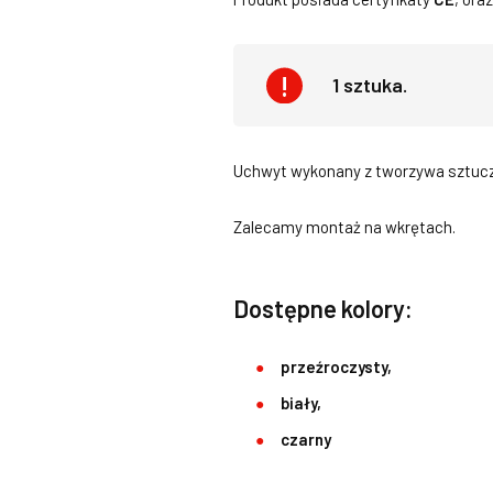
1 sztuka.
Uchwyt wykonany z tworzywa sztuc
Zalecamy montaż na wkrętach.
Dostępne kolory:
przeźroczysty,
biały,
czarny