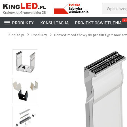
No
PRODUKTY
KONSULTACJA
PROJEKT OŚWIETLENIA
Kingled.pl
Produkty
Uchwyt montażowy do profilu typ Y nawier