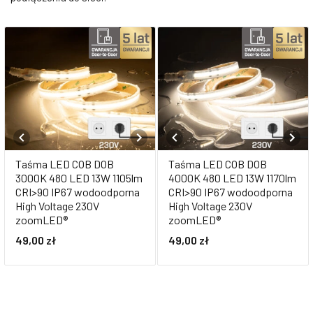
Taśma LED COB DOB
Taśma LED COB DOB
3000K 480 LED 13W 1105lm
4000K 480 LED 13W 1170lm
CRI>90 IP67 wodoodporna
CRI>90 IP67 wodoodporna
High Voltage 230V
High Voltage 230V
zoomLED®
zoomLED®
49,00
zł
49,00
zł