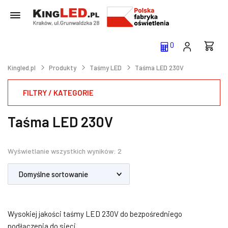
0
Kingled.pl
Produkty
Taśmy LED
Taśma LED 230V
FILTRY / KATEGORIE
Taśma LED 230V
Wyświetlanie wszystkich wyników: 2
Wysokiej jakości taśmy LED 230V do bezpośredniego
podłączenia do sieci.