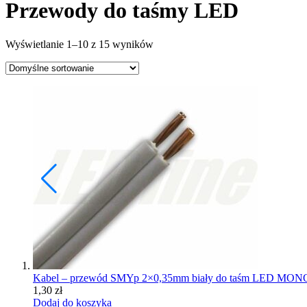
Przewody do taśmy LED
Wyświetlanie 1–10 z 15 wyników
Kabel – przewód SMYp 2×0,35mm biały do taśm LED MON
1,30
zł
Dodaj do koszyka