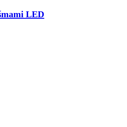
taśmami LED