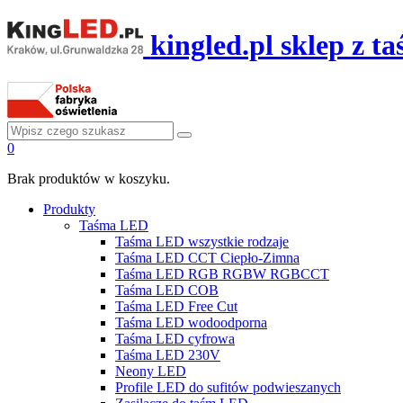
kingled.pl sklep z 
0
Brak produktów w koszyku.
Produkty
Taśma LED
Taśma LED wszystkie rodzaje
Taśma LED CCT Ciepło-Zimna
Taśma LED RGB RGBW RGBCCT
Taśma LED COB
Taśma LED Free Cut
Taśma LED wodoodporna
Taśma LED cyfrowa
Taśma LED 230V
Neony LED
Profile LED do sufitów podwieszanych