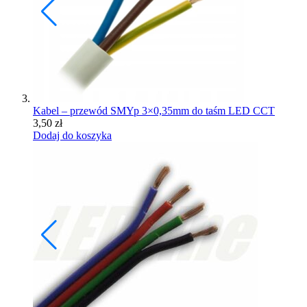
Kabel – przewód SMYp 3×0,35mm do taśm LED CCT
3,50
zł
Dodaj do koszyka