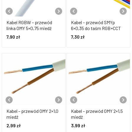
Kabel RGBW – przewód
Kabel – przewód SMYp
linka OMY 5×0,75 miedź
6×0,35 do taśm RGB+CCT
7,90
zł
7,30
zł
Kabel – przewód OMY 2×1,0
Kabel – przewód OMY 2×1,5
miedź
miedź
2,99
zł
3,99
zł