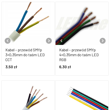
Kabel – przewód SMYp
Kabel – przewód SMYp
3×0,35mm do taśm LED
4×0,35mm do taśm LED
CCT
RGB
3,50
zł
6,30
zł