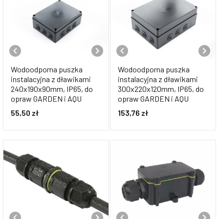
Wodoodporna puszka
Wodoodporna puszka
instalacyjna z dławikami
instalacyjna z dławikami
240x190x90mm, IP65, do
300x220x120mm, IP65, do
opraw GARDEN i AQU
opraw GARDEN i AQU
55,50
zł
153,76
zł