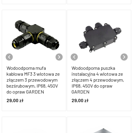
Wodoodporna mufa
Wodoodporna puszka
kablowa MF3 3 wlotowa ze
instalacyjna 4 wlotowa ze
złączem 3 przewodowym
złączem 4 przewodowym,
bezśrubowym, IP68, 450V
IP68, 450V do opraw
do opraw GARDEN
GARDEN
29,00
zł
29,00
zł