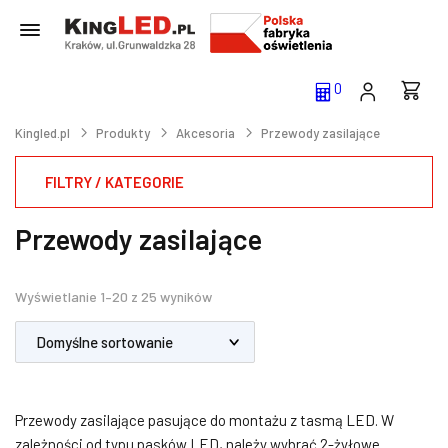
0
Kingled.pl
Produkty
Akcesoria
Przewody zasilające
FILTRY / KATEGORIE
Przewody zasilające
Wyświetlanie 1–20 z 25 wyników
Przewody zasilające pasujące do montażu z tasmą LED. W
zależności od typu pasków LED, należy wybrać 2-żyłowe