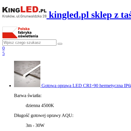
kingled.pl sklep z 
0
5
Gotowa oprawa LED CRI>90 hermetyczna IP
Barwa światła:
dzienna 4500K
Długość gotowej oprawy AQU:
3m - 30W