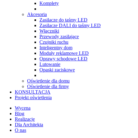
Komplety
Akcesoria
Zasilacze do taśmy LED
Zasilacze DALI do taśmy LED
Włączniki
Przewody zasilające
Czujniki ruchu
Inteligentny dom
Moduły reklamowe LED
Oprawy schodowe LED
Lutowanie
Opaski zaciskowe
Oświetlenie dla domu
Oświetlenie dla firmy
KONSULTACJA
Projekt oświetlenia
Wycena
Blog
Realizacje
Dla Architekta
O nas