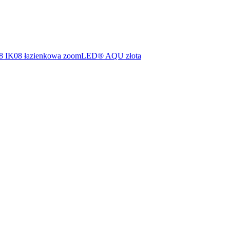
8 IK08 łazienkowa zoomLED® AQU złota