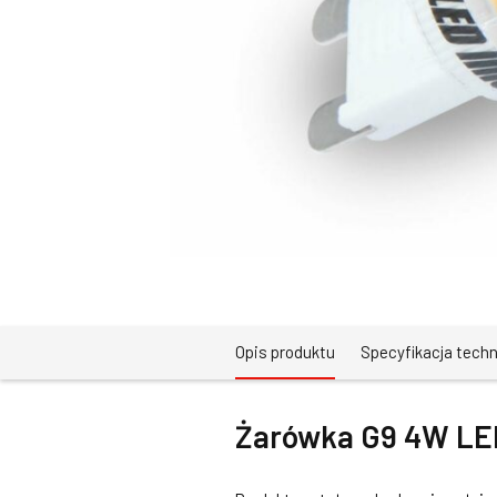
Opis produktu
Specyfikacja tech
Żarówka G9 4W L