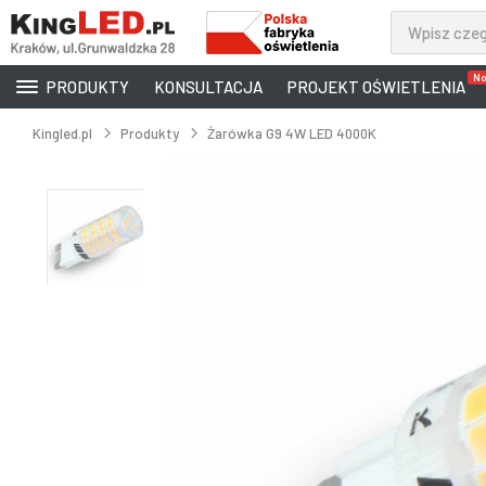
No
PRODUKTY
KONSULTACJA
PROJEKT OŚWIETLENIA
Kingled.pl
Produkty
Żarówka G9 4W LED 4000K