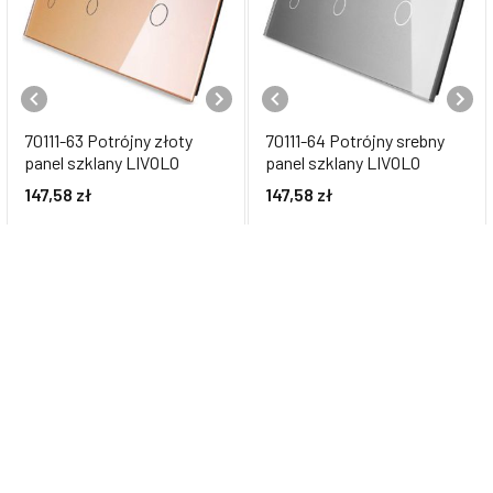
70111-63 Potrójny złoty
70111-64 Potrójny srebny
panel szklany LIVOLO
panel szklany LIVOLO
147,58
zł
147,58
zł
701111-61 Biały panel szklany
701111-62 Czarny panel