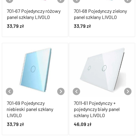
701-67 Pojedynczy różowy
701-68 Pojedynczy zielony
panel szklany LIVOLO
panel szklany LIVOLO
33,79
zł
33,79
zł
701-69 Pojedynczy
7011-61 Pojedynczy +
niebieski panel szklany
pojedynczy biały panel
LIVOLO
szklany LIVOLO
33,79
zł
46,09
zł