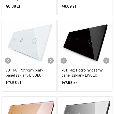
46,09
zł
46,09
zł
70111-61 Potrójny biały
70111-62 Potrójny czarny
panel szklany LIVOLO
panel szklany LIVOLO
147,58
zł
147,58
zł