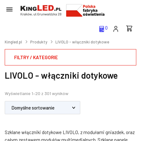
0
Kingled.pl
Produkty
LIVOLO - włączniki dotykowe
FILTRY / KATEGORIE
LIVOLO - włączniki dotykowe
Wyświetlanie 1–20 z 301 wyników
Szklane włączniki dotykowe LIVOLO, z modułami gniazdek, oraz
całym zestawem modułów multimedialnych. Szklane panele