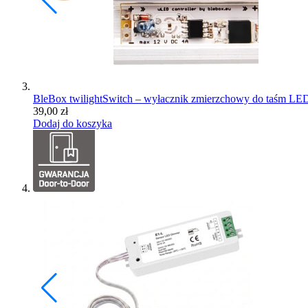
BleBox twilightSwitch – wyłacznik zmierzchowy do taśm L
39,00
zł
Dodaj do koszyka