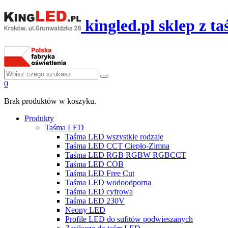
kingled.pl sklep z 
0
Brak produktów w koszyku.
Produkty
Taśma LED
Taśma LED wszystkie rodzaje
Taśma LED CCT Ciepło-Zimna
Taśma LED RGB RGBW RGBCCT
Taśma LED COB
Taśma LED Free Cut
Taśma LED wodoodporna
Taśma LED cyfrowa
Taśma LED 230V
Neony LED
Profile LED do sufitów podwieszanych