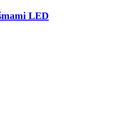
taśmami LED