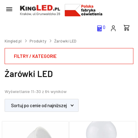
0
Kingled.pl
Produkty
Żarówki LED
FILTRY / KATEGORIE
Żarówki LED
Wyświetlanie 11–30 z 64 wyników