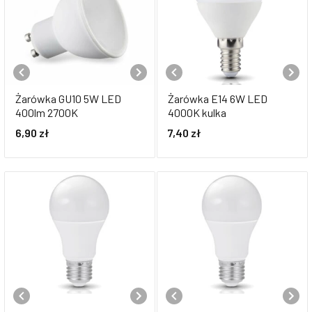
Żarówka GU10 5W LED
Żarówka E14 6W LED
400lm 2700K
4000K kulka
6,90
zł
7,40
zł