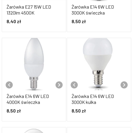
Żarówka E27 15W LED
Żarówka E14 6W LED
1320lm 4500K
3000K świeczka
8,40
zł
8,50
zł
Żarówka E14 6W LED
Żarówka E14 6W LED
4000K świeczka
3000K kulka
8,50
zł
8,50
zł