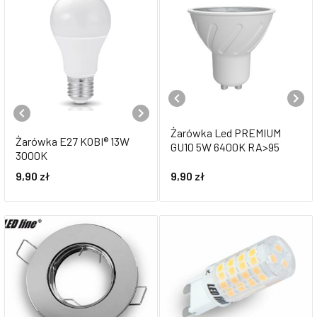
Żarówka Led PREMIUM
Żarówka E27 KOBI® 13W
GU10 5W 6400K RA>95
3000K
9,90
zł
9,90
zł