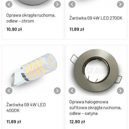
Oprawa okrągła ruchoma,
Żarówka G9 4W LED 2700K
odlew – chrom
10,90
zł
11,89
zł
Oprawa halogenowa
Żarówka G9 4W LED
sufitowa okrągła ruchoma,
4000K
odlew – satyna
11,89
zł
12,90
zł