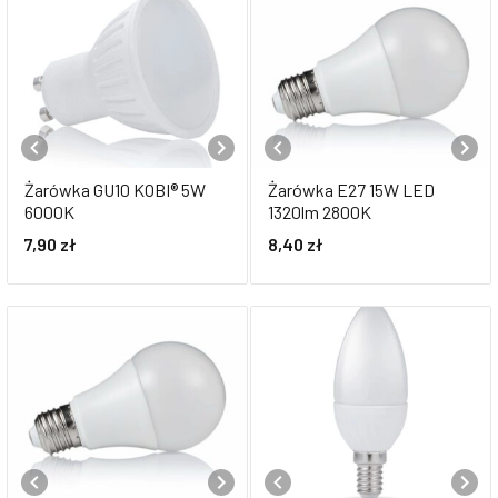
Żarówka GU10 KOBI® 5W
Żarówka E27 15W LED
6000K
1320lm 2800K
7,90
zł
8,40
zł