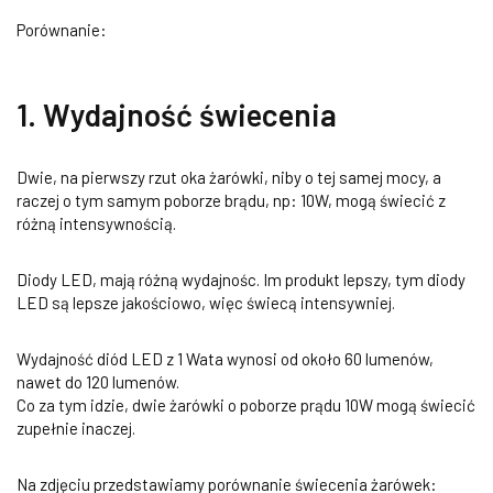
Porównanie:
1. Wydajność świecenia
Dwie, na pierwszy rzut oka żarówki, niby o tej samej mocy, a
raczej o tym samym poborze brądu, np: 10W, mogą świecić z
różną intensywnością.
Diody LED, mają różną wydajnośc. Im produkt lepszy, tym diody
LED są lepsze jakościowo, więc świecą intensywniej.
Wydajność diód LED z 1 Wata wynosi od około 60 lumenów,
nawet do 120 lumenów.
Co za tym idzie, dwie żarówki o poborze prądu 10W mogą świecić
zupełnie inaczej.
Na zdjęciu przedstawiamy porównanie świecenia żarówek: