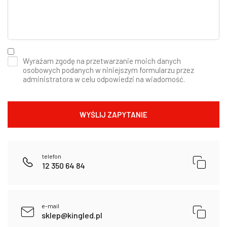
Wyrażam zgodę na przetwarzanie moich danych
osobowych podanych w niniejszym formularzu przez
administratora w celu odpowiedzi na wiadomość.
telefon
12 350 64 84
e-mail
sklep@kingled.pl