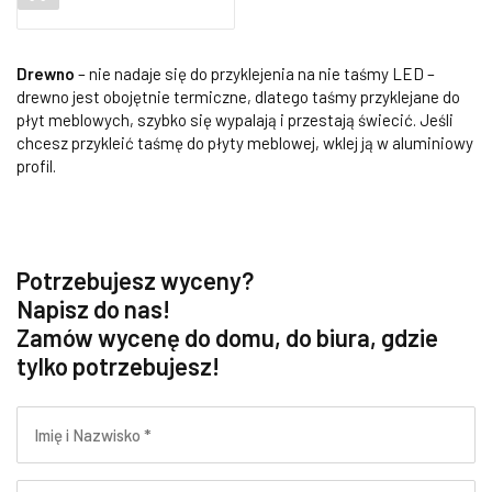
na
podstawie
ocen
Drewno
– nie nadaje się do przyklejenia na nie taśmy LED –
klientów
drewno jest obojętnie termiczne, dlatego taśmy przyklejane do
płyt meblowych, szybko się wypalają i przestają świecić. Jeśli
chcesz przykleić taśmę do płyty meblowej, wklej ją w aluminiowy
profil.
Potrzebujesz wyceny?
Napisz do nas!
Zamów wycenę do domu, do biura, gdzie
tylko potrzebujesz!