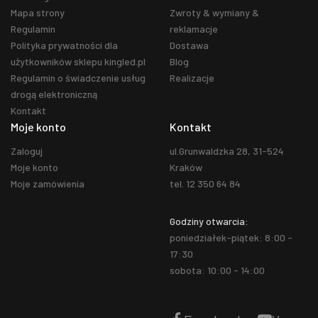
Mapa strony
Zwroty & wymiany &
Regulamin
reklamacje
Polityka prywatności dla
Dostawa
użytkowników sklepu kingled.pl
Blog
Regulamin o świadczenie usług
Realizacje
drogą elektroniczną
Kontakt
Moje konto
Kontakt
Zaloguj
ul.Grunwaldzka 28, 31-524
Moje konto
Kraków
Moje zamówienia
tel. 12 350 64 84
Godziny otwarcia:
poniedziałek-piątek: 8:00 -
17:30
sobota: 10:00 - 14:00