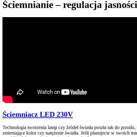
Ściemnianie – regulacja jasnoś
Ściemniacz LED 230V
Technologia tworzenia lamp czy źródeł światła poszła tak do przodu
zmieniające kolor czy natężenie światła. Jeśli planujecie w swoich 