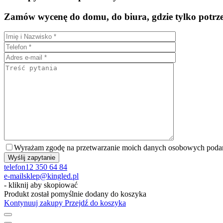
Zamów wycenę do domu, do biura, gdzie tylko potrze
Wyrażam zgodę na przetwarzanie moich danych osobowych podany
telefon
12 350 64 84
e-mail
sklep@kingled.pl
- kliknij aby skopiować
Produkt został pomyślnie dodany do koszyka
Kontynuuj zakupy
Przejdź do koszyka