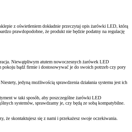
klepie z oświetleniem dokładnie przeczytaj opis żarówki LED, którą
 bardzo prawdopodobne, że produkt nie będzie podatny na regulację
figuracja. Niewątpliwym atutem nowoczesnych żarówek LED
m pokoju bądź firmie i dostosowywać je do swoich potrzeb czy pory
Niestety, jedyną możliwością sprawdzenia działania systemu jest ich
rtyment w taki sposób, aby poszczególne żarówki LED
ólnych systemów, sprawdzamy je, czy będą ze sobą kompatybilne.
, że skontaktujesz się z nami i przekażesz swoje oczekiwania.