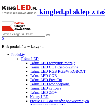
kingled.pl sklep z 
0
Brak produktów w koszyku.
Produkty
Taśma LED
Taśma LED wszystkie rodzaje
Taśma LED CCT Ciepło-Zimna
Taśma LED RGB RGBW RGBCCT
Taśma LED COB
Taśma LED Free Cut
Taśma LED wodoodporna
Taśma LED cyfrowa
Taśma LED 230V
Neony LED
Profile LED do sufitów podwieszanych