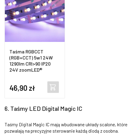
Taśma RGBCCT
(RGB+CCT) 5w1 24W
1290lm CRI>90 IP20
24V zoomLED®
46,90
zł
6. Taśmy LED Digital Magic IC
Taśmy Digital Magic IC mają wbudowane układy scalone, które
pozwalają na precyzyjne sterowanie każdą diodą z osobna.