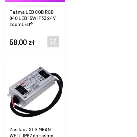
Taśma LED COB RGB
840 LED 15W IP33 24V
zoomLED®
58,00
zł
Zasilacz XLG MEAN
WELL IP67 do taśmy