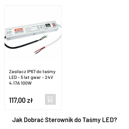
Zasilacz IP67 do taśmy
LED – 5 lat gwar – 24V
4.17A 100W
117,00
zł
Jak Dobrać Sterownik do Taśmy LED?