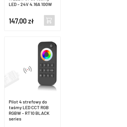
LED – 24V 4.16A 100W
147,00
zł
Pilot 4 strefowy do
taśmy LED CCT RGB
RGBW – RT10 BLACK
series