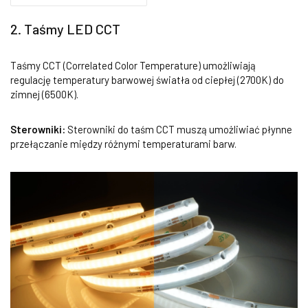
2. Taśmy LED CCT
Taśmy CCT (Correlated Color Temperature) umożliwiają
regulację temperatury barwowej światła od ciepłej (2700K) do
zimnej (6500K).
Sterowniki:
Sterowniki do taśm CCT muszą umożliwiać płynne
przełączanie między różnymi temperaturami barw.