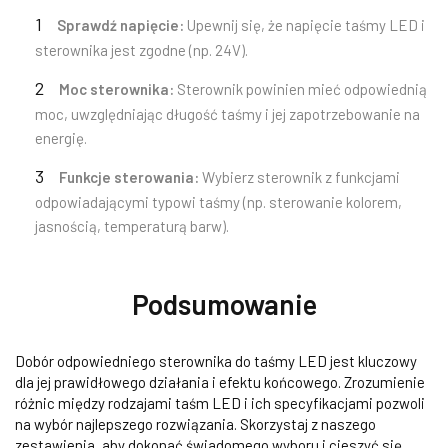
Sprawdź napięcie:
Upewnij się, że napięcie taśmy LED i
sterownika jest zgodne (np. 24V).
Moc sterownika:
Sterownik powinien mieć odpowiednią
moc, uwzględniając długość taśmy i jej zapotrzebowanie na
energię.
Funkcje sterowania:
Wybierz sterownik z funkcjami
odpowiadającymi typowi taśmy (np. sterowanie kolorem,
jasnością, temperaturą barw).
Podsumowanie
Dobór odpowiedniego sterownika do taśmy LED jest kluczowy
dla jej prawidłowego działania i efektu końcowego. Zrozumienie
różnic między rodzajami taśm LED i ich specyfikacjami pozwoli
na wybór najlepszego rozwiązania. Skorzystaj z naszego
zestawienia, aby dokonać świadomego wyboru i cieszyć się