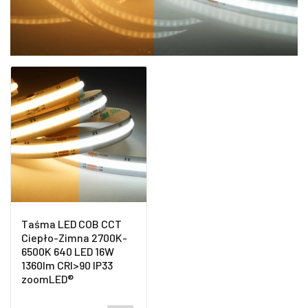
Taśma LED COB CCT
Ciepło-Zimna 2700K-
6500K 640 LED 16W
1360lm CRI>90 IP33
zoomLED®