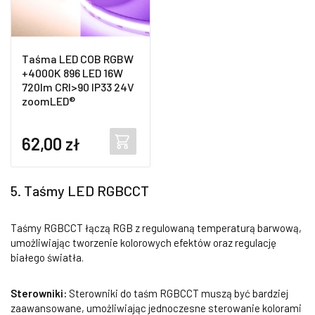
Taśma LED COB RGBW
+4000K 896 LED 16W
720lm CRI>90 IP33 24V
zoomLED®
62,00
zł
5. Taśmy LED RGBCCT
Taśmy RGBCCT łączą RGB z regulowaną temperaturą barwową,
umożliwiając tworzenie kolorowych efektów oraz regulację
białego światła.
Sterowniki:
Sterowniki do taśm RGBCCT muszą być bardziej
zaawansowane, umożliwiając jednoczesne sterowanie kolorami