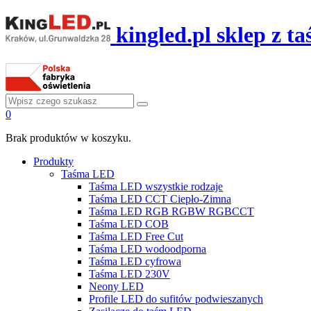
kingled.pl sklep z 
0
Brak produktów w koszyku.
Produkty
Taśma LED
Taśma LED wszystkie rodzaje
Taśma LED CCT Ciepło-Zimna
Taśma LED RGB RGBW RGBCCT
Taśma LED COB
Taśma LED Free Cut
Taśma LED wodoodporna
Taśma LED cyfrowa
Taśma LED 230V
Neony LED
Profile LED do sufitów podwieszanych