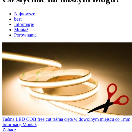
Najnowsze
best
Informacje
Montaż
Porównania
Taśma LED COB free cut taśma cięta w dowolnym miejscu co 1mm
Informacje
Montaż
Zobacz