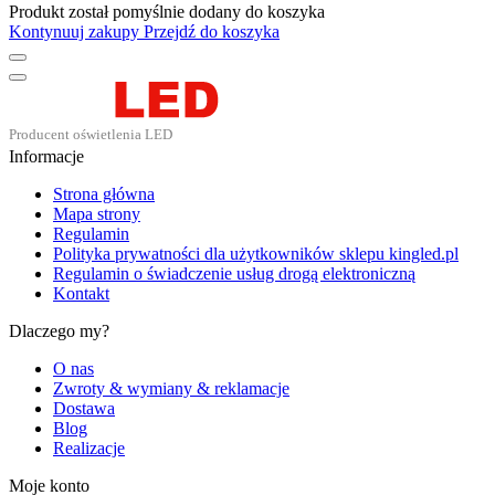
Produkt został pomyślnie dodany do koszyka
Kontynuuj zakupy
Przejdź do koszyka
Informacje
Strona główna
Mapa strony
Regulamin
Polityka prywatności dla użytkowników sklepu kingled.pl
Regulamin o świadczenie usług drogą elektroniczną
Kontakt
Dlaczego my?
O nas
Zwroty & wymiany & reklamacje
Dostawa
Blog
Realizacje
Moje konto