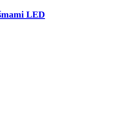
taśmami LED