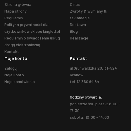
Strona główna
O nas
Mapa strony
Zwroty & wymiany &
Regulamin
reklamacje
Polityka prywatności dla
Dostawa
użytkowników sklepu kingled.pl
Blog
Regulamin o świadczenie usług
Realizacje
drogą elektroniczną
Kontakt
Moje konto
Kontakt
Zaloguj
ul.Grunwaldzka 28, 31-524
Moje konto
Kraków
Moje zamówienia
tel. 12 350 64 84
Godziny otwarcia:
poniedziałek-piątek: 8:00 -
17:30
sobota: 10:00 - 14:00