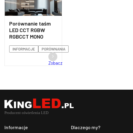
Porównanie taśm
LED CCT RGBW
RGBCCT MONO
INFORMACJE
PORÓWNANIA
Zobacz
Informacje
Dlaczego my?