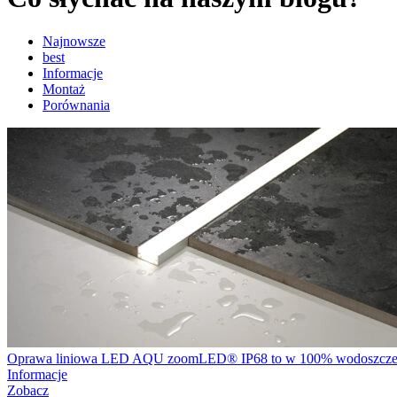
Najnowsze
best
Informacje
Montaż
Porównania
Oprawa liniowa LED AQU zoomLED® IP68 to w 100% wodoszczelna,
Informacje
Zobacz