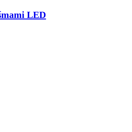
taśmami LED