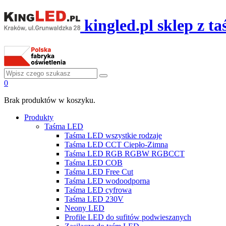
kingled.pl sklep z 
0
Brak produktów w koszyku.
Produkty
Taśma LED
Taśma LED wszystkie rodzaje
Taśma LED CCT Ciepło-Zimna
Taśma LED RGB RGBW RGBCCT
Taśma LED COB
Taśma LED Free Cut
Taśma LED wodoodporna
Taśma LED cyfrowa
Taśma LED 230V
Neony LED
Profile LED do sufitów podwieszanych