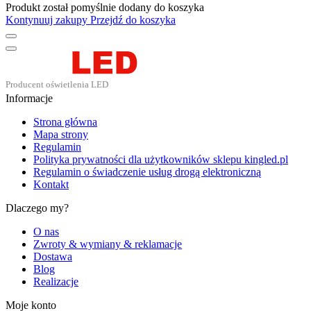
Produkt został pomyślnie dodany do koszyka
Kontynuuj zakupy
Przejdź do koszyka
Informacje
Strona główna
Mapa strony
Regulamin
Polityka prywatności dla użytkowników sklepu kingled.pl
Regulamin o świadczenie usług drogą elektroniczną
Kontakt
Dlaczego my?
O nas
Zwroty & wymiany & reklamacje
Dostawa
Blog
Realizacje
Moje konto