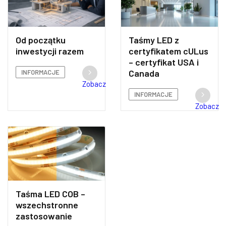
Od początku
Taśmy LED z
inwestycji razem
certyfikatem cULus
– certyfikat USA i
Canada
INFORMACJE
Zobacz
INFORMACJE
Zobacz
Taśma LED COB –
wszechstronne
zastosowanie