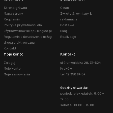
Strona główna
O nas
Mapa strony
Zwroty & wymiany &
Regulamin
reklamacje
Polityka prywatności dla
Dostawa
użytkowników sklepu kingled.pl
Blog
Regulamin o świadczenie usług
Realizacje
drogą elektroniczną
Kontakt
Moje konto
Kontakt
Zaloguj
ul.Grunwaldzka 28, 31-524
Moje konto
Kraków
Moje zamówienia
tel. 12 350 64 84
Godziny otwarcia:
poniedziałek-piątek: 8:00 -
17:30
sobota: 10:00 - 14:00