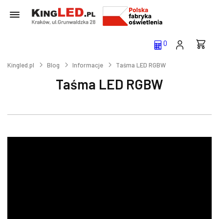
0
Kingled.pl
Blog
Informacje
Taśma LED RGBW
Taśma LED RGBW