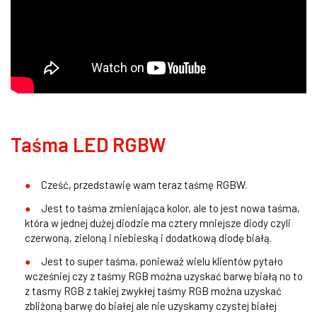
Taśma LED RGBW
Cześć, przedstawię wam teraz taśmę RGBW.
Jest to taśma zmieniająca kolor, ale to jest nowa taśma,
która w jednej dużej diodzie ma cztery mniejsze diody czyli
czerwoną, zieloną i niebieską i dodatkową diodę białą.
Jest to super taśma, ponieważ wielu klientów pytało
wcześniej czy z taśmy RGB można uzyskać barwę białą no to
z tasmy RGB z takiej zwykłej taśmy RGB można uzyskać
zbliżoną barwę do białej ale nie uzyskamy czystej białej