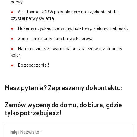
barwy.
A ta taśma RGBW pozwala nam na uzyskanie białej
czystej barwy światła.
Możemy uzyskać czerwony, fioletowy, zielony, niebieski.
Generalnie mamy całą barwę kolorów.
Mam nadzieje, że wam uda się znaleźć wasz ulubiony
kolor.
Do zobaczenia !
Masz pytania? Zapraszamy do kontaktu:
Zamów wycenę do domu, do biura, gdzie
tylko potrzebujesz!