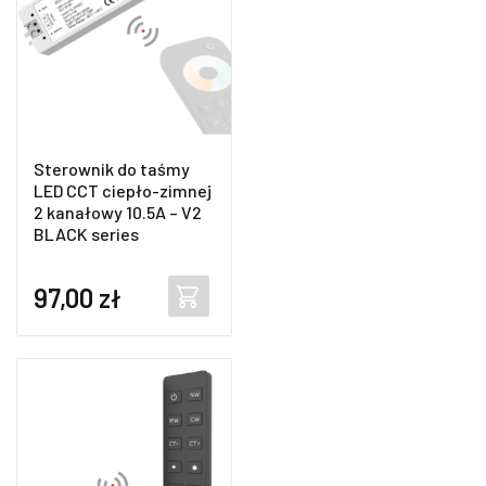
Sterownik do taśmy
LED CCT ciepło-zimnej
2 kanałowy 10.5A – V2
BLACK series
97,00
zł