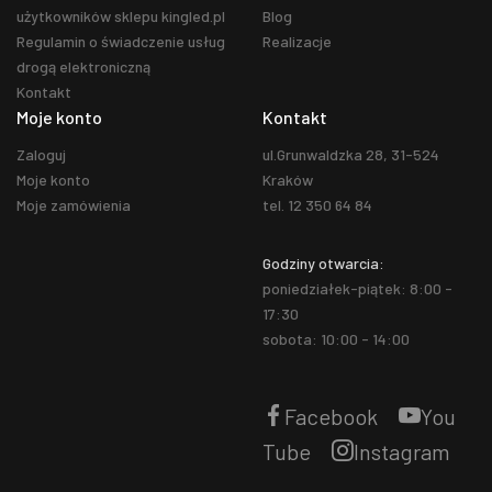
użytkowników sklepu kingled.pl
Blog
Regulamin o świadczenie usług
Realizacje
drogą elektroniczną
Kontakt
Moje konto
Kontakt
Zaloguj
ul.Grunwaldzka 28, 31-524
Moje konto
Kraków
Moje zamówienia
tel. 12 350 64 84
Godziny otwarcia:
poniedziałek-piątek: 8:00 -
17:30
sobota: 10:00 - 14:00
Facebook
You
Tube
Instagram