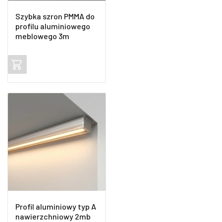
Szybka szron PMMA do
profilu aluminiowego
meblowego 3m
Profil aluminiowy typ A
nawierzchniowy 2mb