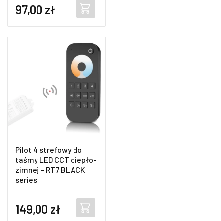
97,00
zł
Pilot 4 strefowy do
taśmy LED CCT ciepło-
zimnej – RT7 BLACK
series
149,00
zł