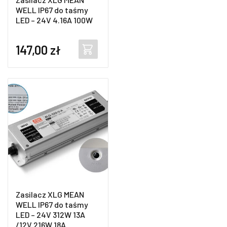
WELL IP67 do taśmy
LED – 24V 4.16A 100W
147,00
zł
Zasilacz XLG MEAN
WELL IP67 do taśmy
LED – 24V 312W 13A
/12V 216W 18A