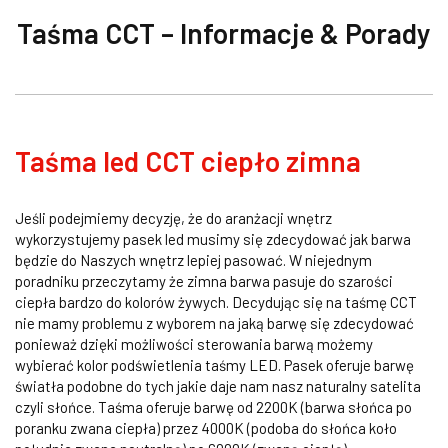
Taśma CCT – Informacje & Porady
Taśma led CCT ciepło zimna
Jeśli podejmiemy decyzję, że do aranżacji wnętrz
wykorzystujemy pasek led musimy się zdecydować jak barwa
będzie do Naszych wnętrz lepiej pasować. W niejednym
poradniku przeczytamy że zimna barwa pasuje do szarości
ciepła bardzo do kolorów żywych. Decydując się na taśmę CCT
nie mamy problemu z wyborem na jaką barwę się zdecydować
ponieważ dzięki możliwości sterowania barwą możemy
wybierać kolor podświetlenia taśmy LED. Pasek oferuje barwę
światła podobne do tych jakie daje nam nasz naturalny satelita
czyli słońce. Taśma oferuje barwę od 2200K (barwa słońca po
poranku zwana ciepła) przez 4000K (podoba do słońca koło