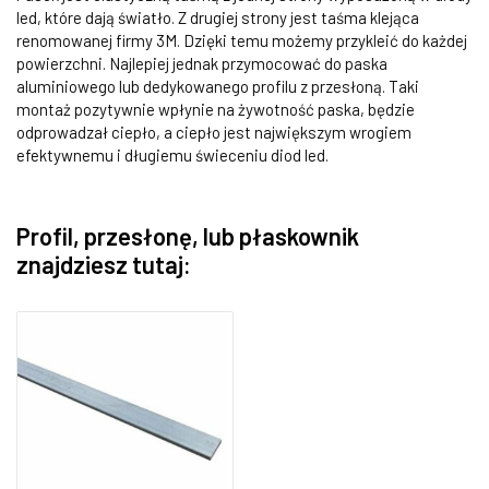
led, które dają światło. Z drugiej strony jest taśma klejąca
renomowanej firmy 3M. Dzięki temu możemy przykleić do każdej
powierzchni. Najlepiej jednak przymocować do paska
aluminiowego lub dedykowanego profilu z przesłoną. Taki
montaż pozytywnie wpłynie na żywotność paska, będzie
odprowadzał ciepło, a ciepło jest największym wrogiem
efektywnemu i długiemu świeceniu diod led.
Profil, przesłonę, lub płaskownik
znajdziesz tutaj: