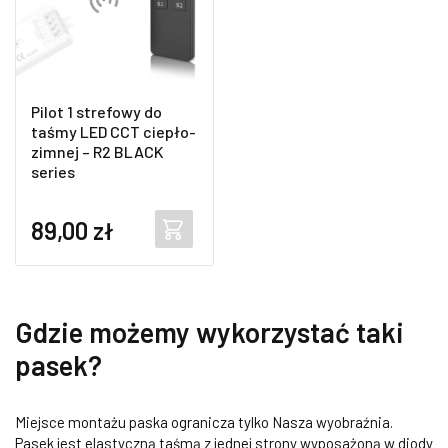
Pilot 1 strefowy do
taśmy LED CCT ciepło-
zimnej – R2 BLACK
series
89,00
zł
Gdzie możemy wykorzystać taki
pasek?
Miejsce montażu paska ogranicza tylko Nasza wyobraźnia.
Pasek jest elastyczną taśmą z jednej strony wyposażoną w diody