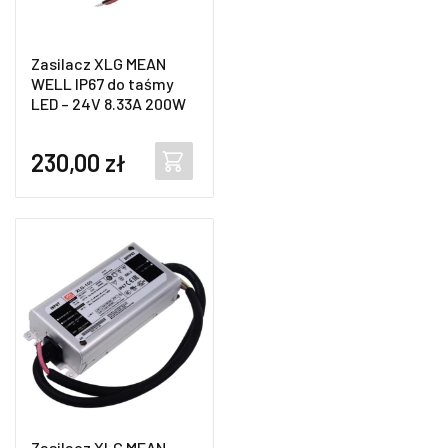
Zasilacz XLG MEAN
WELL IP67 do taśmy
LED – 24V 8.33A 200W
230,00
zł
Zasilacz XLG MEAN