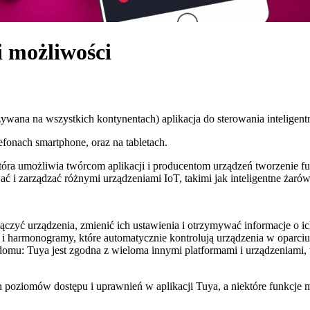
 możliwości
ywana na wszystkich kontynentach) aplikacja do sterowania inteligent
efonach smartphone, oraz na tabletach.
 która umożliwia twórcom aplikacji i producentom urządzeń tworzenie f
ć i zarządzać różnymi urządzeniami IoT, takimi jak inteligentne żarówk
czyć urządzenia, zmienić ich ustawienia i otrzymywać informacje o i
i harmonogramy, które automatycznie kontrolują urządzenia w oparciu o
domu: Tuya jest zgodna z wieloma innymi platformami i urządzeniami
poziomów dostępu i uprawnień w aplikacji Tuya, a niektóre funkcje m