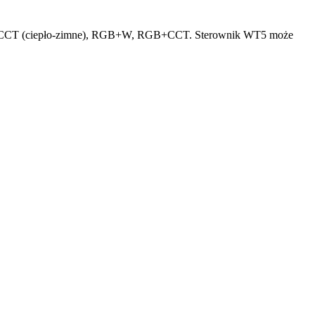
RGB, CCT (ciepło-zimne), RGB+W, RGB+CCT. Sterownik WT5 może