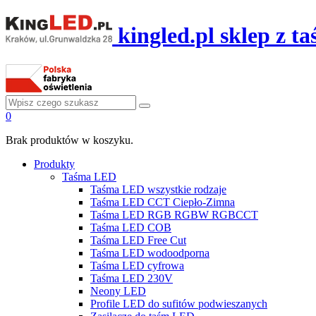
kingled.pl sklep z 
0
Brak produktów w koszyku.
Produkty
Taśma LED
Taśma LED wszystkie rodzaje
Taśma LED CCT Ciepło-Zimna
Taśma LED RGB RGBW RGBCCT
Taśma LED COB
Taśma LED Free Cut
Taśma LED wodoodporna
Taśma LED cyfrowa
Taśma LED 230V
Neony LED
Profile LED do sufitów podwieszanych