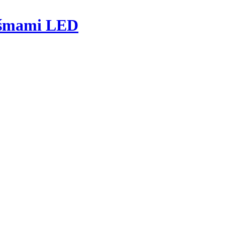
taśmami LED