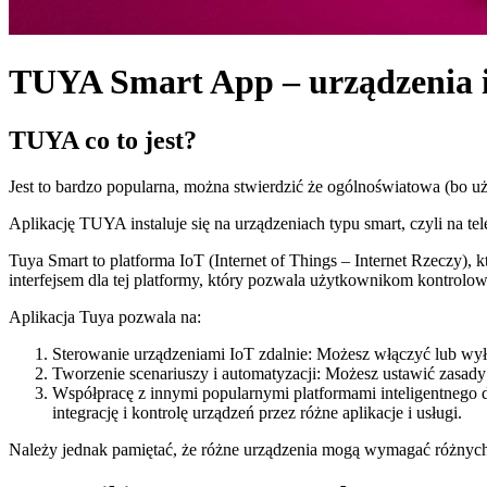
TUYA Smart App – urządzenia i
TUYA co to jest?
Jest to bardzo popularna, można stwierdzić że ogólnoświatowa (bo uż
Aplikację TUYA instaluje się na urządzeniach typu smart, czyli na tel
Tuya Smart to platforma IoT (Internet of Things – Internet Rzeczy),
interfejsem dla tej platformy, który pozwala użytkownikom kontrolowa
Aplikacja Tuya pozwala na:
Sterowanie urządzeniami IoT zdalnie: Możesz włączyć lub wyłą
Tworzenie scenariuszy i automatyzacji: Możesz ustawić zasady 
Współpracę z innymi popularnymi platformami inteligentnego 
integrację i kontrolę urządzeń przez różne aplikacje i usługi.
Należy jednak pamiętać, że różne urządzenia mogą wymagać różnych 