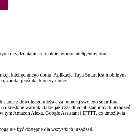
nymi urządzeniami co finalnie tworzy inteligentny dom.
unkcji inteligentnego domu. Aplikacja Tuya Smart jest mobilnym
i, zamki, głośniki, kamery i inne.
ch stanie z dowolnego miejsca za pomocą swojego smartfona.
 określone warunki, takie jak czas dnia lub stan innych urządzeń.
, w tym Amazon Alexa, Google Assistant i IFTTT, co umożliwia
ogą nie być dostępne dla wszystkich urządzeń.