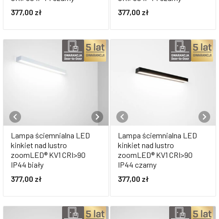
377,00
zł
377,00
zł
Lampa ściemnialna LED
Lampa ściemnialna LED
kinkiet nad lustro
kinkiet nad lustro
zoomLED® KV1 CRI>90
zoomLED® KV1 CRI>90
IP44 biały
IP44 czarny
377,00
zł
377,00
zł