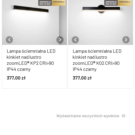
Lampa ściemnialna LED
Lampa ściemnialna LED
kinkiet nad lustro
kinkiet nad lustro
zoomLED® KP2 CRI>90
zoomLED® KO2 CRI>90
IP44 czarny
IP44 czarny
377,00
zł
377,00
zł
Wyświetlanie wszystkich wyników: 10