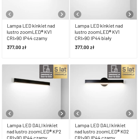
Lampa LED kinkiet nad
Lampa LED kinkiet nad
lustro zoomLED® KV1
lustro zoomLED® KV1
CRI>90 IP44 czarny
CRI>90 IP44 biały
377,00
zł
377,00
zł
Lampa LED DALI kinkiet
Lampa LED DALI kinkiet
nad lustro zoomLED® KP2
nad lustro zoomLED® KO2
CRI>90 IP44 czarny
CRI>90 IP44 czarny