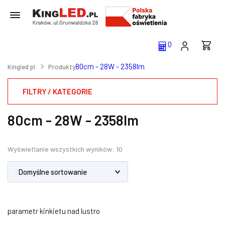
0
80cm - 28W - 2358lm
Kingled.pl
Produkty
FILTRY / KATEGORIE
80cm - 28W - 2358lm
Wyświetlanie wszystkich wyników: 10
parametr kinkietu nad lustro