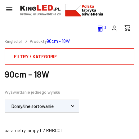
0
90cm - 18W
Kingled.pl
Produkty
FILTRY / KATEGORIE
90cm - 18W
Wyświetlanie jednego wyniku
parametry lampy L2 RGBCCT