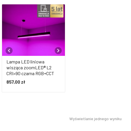
Lampa LED liniowa
wisząca zoomLED® L2
CRI>90 czarna RGB+CCT
857,00
zł
Wyświetlanie jednego wyniku