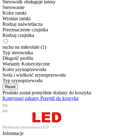
Sterownik obsługuje taśmy
Sterowanie
Kolor ramki
Wymiar ramki
Rodzaj naświetlacza
Przeznaczenie czujnika
Rodzaj czujnika
ruchu na mikrofale
(1)
Typ sterownika
Długość profilu
Warianty Kolorystyczne
Kolor szynoprzewodu
Seria i wielkość szynoprzewodu
Typ szynoprzewodu
Reset
Produkt został pomyślnie dodany do koszyka
Kontynuuj zakupy
Przejdź do koszyka
Informacje