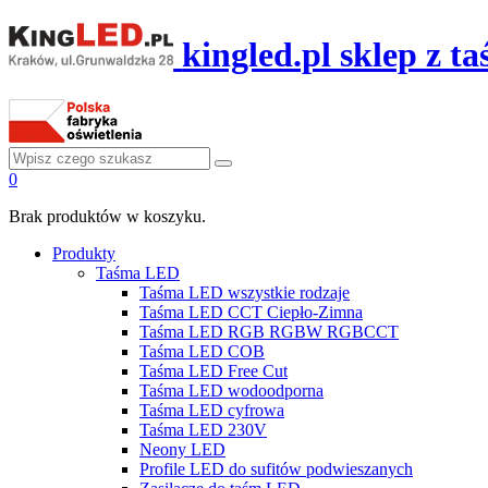
kingled.pl sklep z 
0
Brak produktów w koszyku.
Produkty
Taśma LED
Taśma LED wszystkie rodzaje
Taśma LED CCT Ciepło-Zimna
Taśma LED RGB RGBW RGBCCT
Taśma LED COB
Taśma LED Free Cut
Taśma LED wodoodporna
Taśma LED cyfrowa
Taśma LED 230V
Neony LED
Profile LED do sufitów podwieszanych