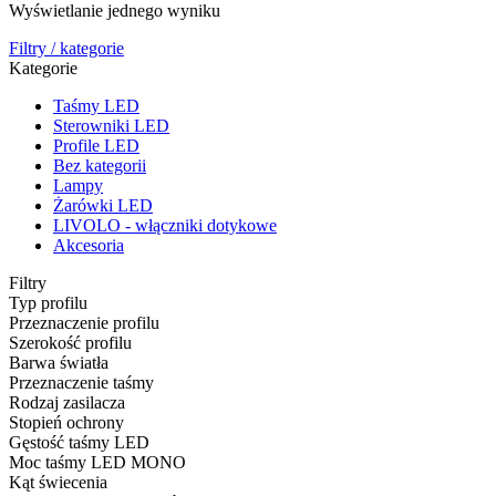
Wyświetlanie jednego wyniku
Filtry / kategorie
Kategorie
Taśmy LED
Sterowniki LED
Profile LED
Bez kategorii
Lampy
Żarówki LED
LIVOLO - włączniki dotykowe
Akcesoria
Filtry
Typ profilu
Przeznaczenie profilu
Szerokość profilu
Barwa światła
Przeznaczenie taśmy
Rodzaj zasilacza
Stopień ochrony
Gęstość taśmy LED
Moc taśmy LED MONO
Kąt świecenia