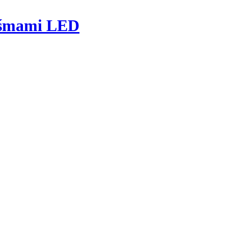
taśmami LED