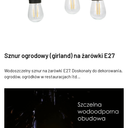
Sznur ogrodowy (girland) na żarówki E27
Wodoszczelny sznur na żarówki E27. Doskonały do dekorowania,
ogrodów, ogródków w restauracjach itd…