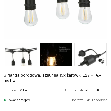
Girlanda ogrodowa, sznur na 15x żarówki E27 – 14,4
metra
Producent:
V-Tac
Kod produktu:
3800156650510
Towar dostępny
Dostawa: 5 dni roboczych