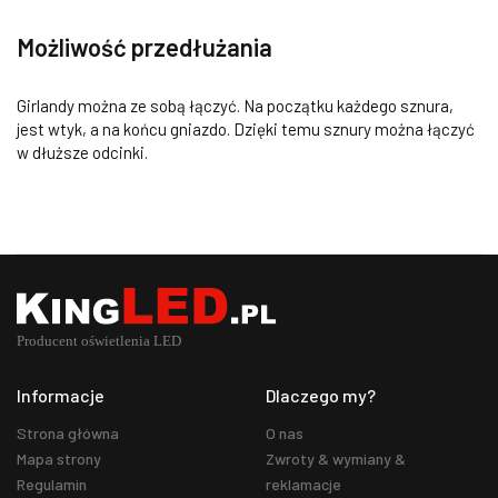
Możliwość przedłużania
Girlandy można ze sobą łączyć. Na początku każdego sznura,
jest wtyk, a na końcu gniazdo. Dzięki temu sznury można łączyć
w dłuższe odcinki.
Informacje
Dlaczego my?
Strona główna
O nas
Mapa strony
Zwroty & wymiany &
Regulamin
reklamacje