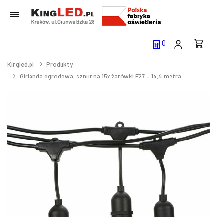
0
Kingled.pl
Produkty
Girlanda ogrodowa, sznur na 15x żarówki E27 – 14,4 metra