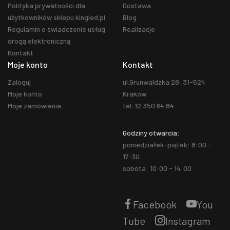
Polityka prywatności dla
Dostawa
użytkowników sklepu kingled.pl
Blog
Regulamin o świadczenie usług
Realizacje
drogą elektroniczną
Kontakt
Moje konto
Kontakt
Zaloguj
ul.Grunwaldzka 28, 31-524
Moje konto
Kraków
Moje zamówienia
tel. 12 350 64 84
Godziny otwarcia:
poniedziałek-piątek: 8:00 -
17:30
sobota: 10:00 - 14:00
Facebook
You
Tube
Instagram