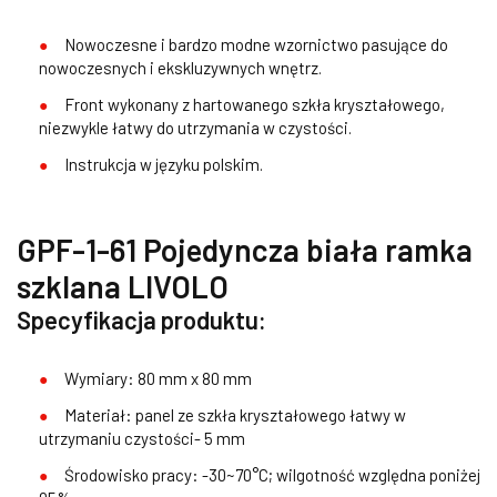
Nowoczesne i bardzo modne wzornictwo pasujące do
nowoczesnych i ekskluzywnych wnętrz.
Front wykonany z hartowanego szkła kryształowego,
niezwykle łatwy do utrzymania w czystości.
Instrukcja w języku polskim.
GPF-1-61 Pojedyncza biała ramka
szklana LIVOLO
Specyfikacja produktu:
Wymiary: 80 mm x 80 mm
Materiał: panel ze szkła kryształowego łatwy w
utrzymaniu czystości- 5 mm
Środowisko pracy: -30~70°C; wilgotność względna poniżej