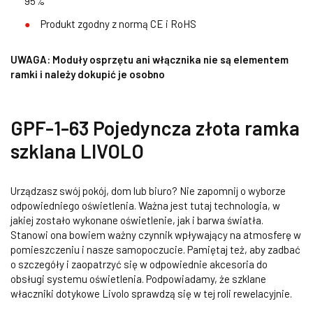
95%
Produkt zgodny z normą CE i RoHS
UWAGA: Moduły osprzętu ani włącznika nie są elementem
ramki i należy dokupić je osobno
GPF-1-63 Pojedyncza złota ramka
szklana LIVOLO
Urządzasz swój pokój, dom lub biuro? Nie zapomnij o wyborze
odpowiedniego oświetlenia. Ważna jest tutaj technologia, w
jakiej zostało wykonane oświetlenie, jak i barwa światła.
Stanowi ona bowiem ważny czynnik wpływający na atmosferę w
pomieszczeniu i nasze samopoczucie. Pamiętaj też, aby zadbać
o szczegóły i zaopatrzyć się w odpowiednie akcesoria do
obsługi systemu oświetlenia. Podpowiadamy, że szklane
właczniki dotykowe Livolo sprawdzą się w tej roli rewelacyjnie.