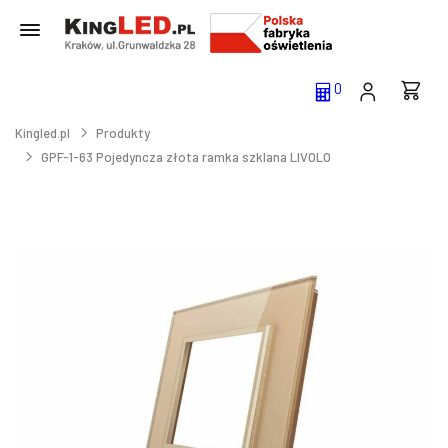
0
Kingled.pl
Produkty
GPF-1-63 Pojedyncza złota ramka szklana LIVOLO