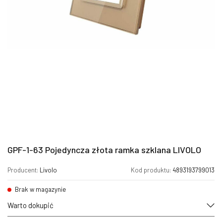
GPF-1-63 Pojedyncza złota ramka szklana LIVOLO
Producent:
Livolo
Kod produktu:
4893193799013
Brak w magazynie
Warto dokupić