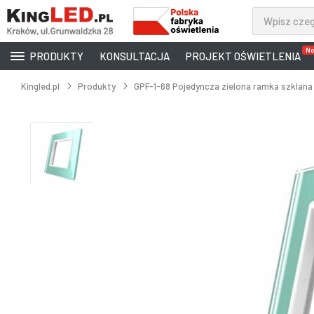
No
PRODUKTY
KONSULTACJA
PROJEKT OŚWIETLENIA
Kingled.pl
Produkty
GPF-1-68 Pojedyncza zielona ramka szklana