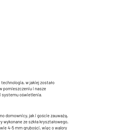
technologia, w jakiej zostało
 w pomieszczeniu i nasze
i systemu oświetlenia.
no domownicy, jak i goście zauważą,
ały wykonane ze szkła kryształowego,
edwie 4-5 mm grubości, więc o walory