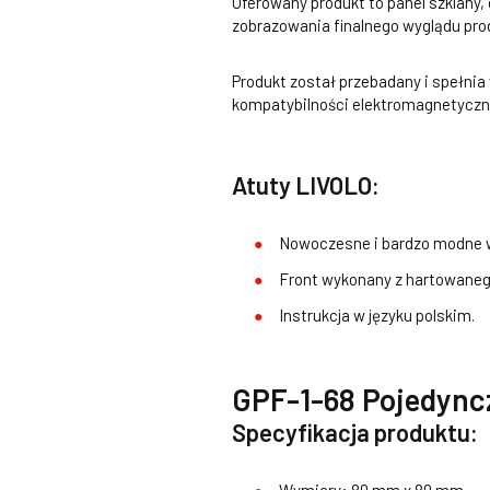
Oferowany produkt to panel szklany,
zobrazowania finalnego wyglądu pro
Produkt został przebadany i spełni
kompatybilności elektromagnetyczne
Atuty LIVOLO:
Nowoczesne i bardzo modne w
Front wykonany z hartowanego
Instrukcja w języku polskim.
GPF-1-68 Pojedync
Specyfikacja produktu: