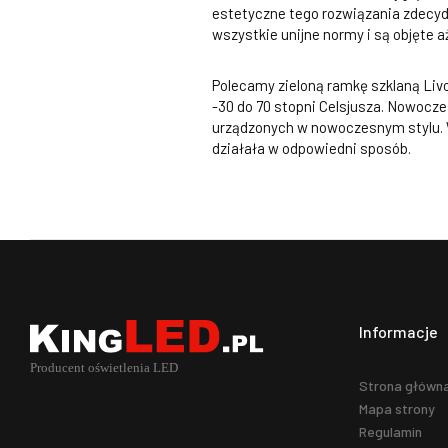
estetyczne tego rozwiązania zdecyd
wszystkie unijne normy i są objęte 
Polecamy zieloną ramkę szklaną Livo
-30 do 70 stopni Celsjusza. Nowocze
urządzonych w nowoczesnym stylu. 
działała w odpowiedni sposób.
Informacje
Strona główn
Mapa strony
Regulamin