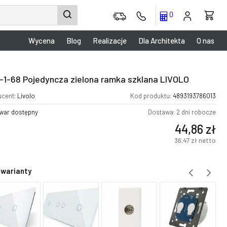
0
Wycena
Blog
Realizacje
Dla Architekta
O nas
-1-68 Pojedyncza zielona ramka szklana LIVOLO
ucent:
Livolo
Kod produktu:
4893193786013
war dostępny
Dostawa: 2 dni robocze
44,86
zł
36,47
zł
netto
 warianty