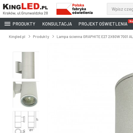
No
PRODUKTY
KONSULTACJA
PROJEKT OŚWIETLENIA
Kingled.pl
Produkty
Lampa ścienna GRAPHITE E27 2X60W 7001 A