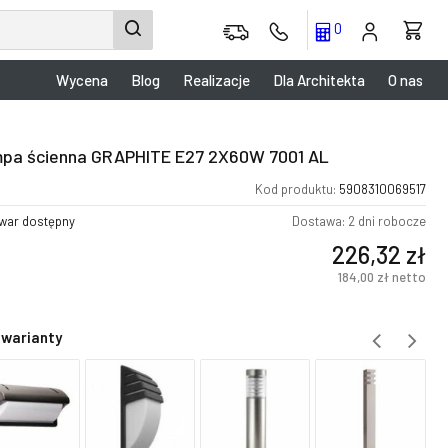
0
Wycena
Blog
Realizacje
Dla Architekta
O nas
pa ścienna GRAPHITE E27 2X60W 7001 AL
Kod produktu:
5908310069517
war dostępny
Dostawa: 2 dni robocze
226,32
zł
184,00
zł
netto
 warianty