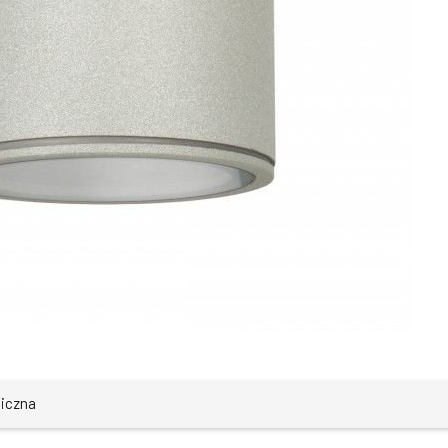
niczna