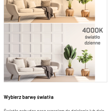
Wybierz barwę światła
Światło pobudza nasz organizm do działania lub daje