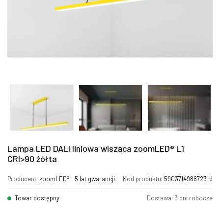
Lampa LED DALI liniowa wisząca zoomLED® L1
CRI>90 żółta
Producent:
zoomLED® - 5 lat gwarancji
Kod produktu:
5903714988723-d
Towar dostępny
Dostawa: 3 dni robocze