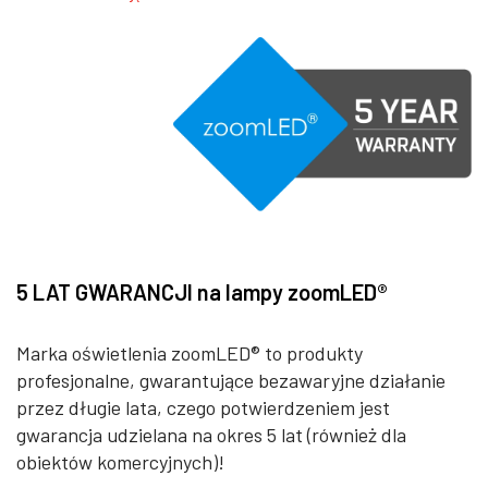
5 LAT GWARANCJI na lampy zoomLED®
Marka oświetlenia zoomLED® to produkty
profesjonalne, gwarantujące bezawaryjne działanie
przez długie lata, czego potwierdzeniem jest
gwarancja udzielana na okres 5 lat (również dla
obiektów komercyjnych)!