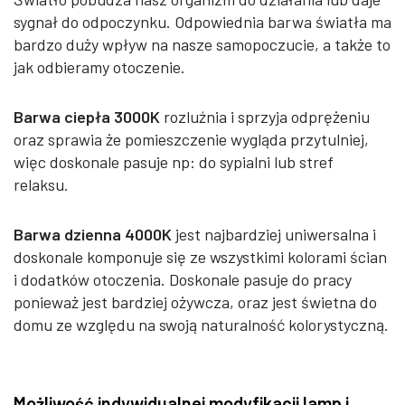
sygnał do odpoczynku. Odpowiednia barwa światła ma
bardzo duży wpływ na nasze samopoczucie, a także to
jak odbieramy otoczenie.
Barwa ciepła 3000K
rozluźnia i sprzyja odprężeniu
oraz sprawia że pomieszczenie wygląda przytulniej,
więc doskonale pasuje np: do sypialni lub stref
relaksu.
Barwa dzienna 4000K
jest najbardziej uniwersalna i
doskonale komponuje się ze wszystkimi kolorami ścian
i dodatków otoczenia. Doskonale pasuje do pracy
ponieważ jest bardziej ożywcza, oraz jest świetna do
domu ze względu na swoją naturalność kolorystyczną.
Możliwość indywidualnej modyfikacji lamp i