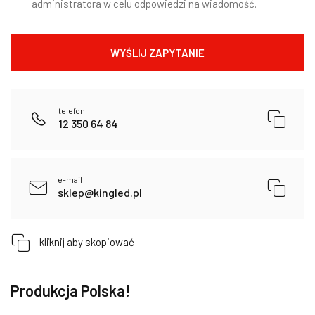
administratora w celu odpowiedzi na wiadomość.
telefon
12 350 64 84
e-mail
sklep@kingled.pl
- kliknij aby skopiować
Produkcja Polska!