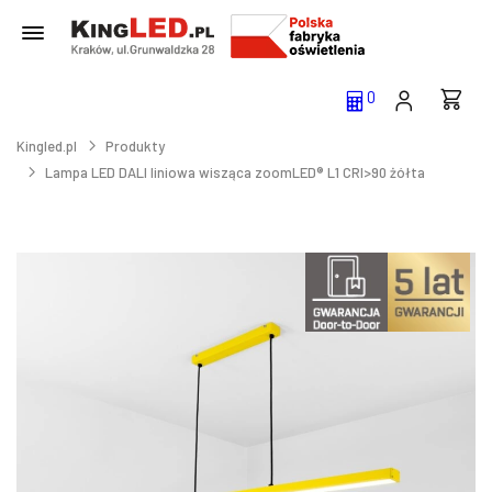
0
Kingled.pl
Produkty
Lampa LED DALI liniowa wisząca zoomLED® L1 CRI>90 żółta