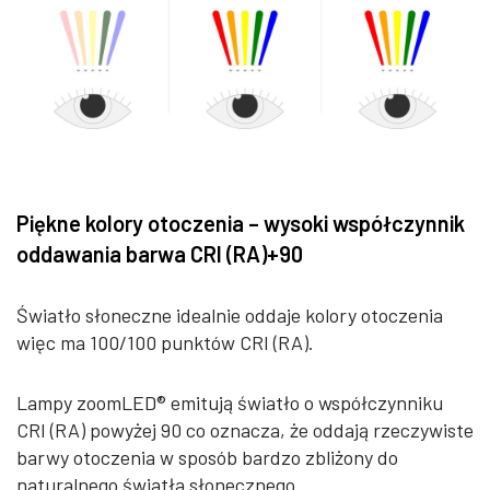
Piękne kolory otoczenia – wysoki współczynnik
oddawania barwa CRI (RA)+90
Światło słoneczne idealnie oddaje kolory otoczenia
więc ma 100/100 punktów CRI (RA).
Lampy zoomLED® emitują światło o współczynniku
CRI (RA) powyżej 90 co oznacza, że oddają rzeczywiste
barwy otoczenia w sposób bardzo zbliżony do
naturalnego światła słonecznego.