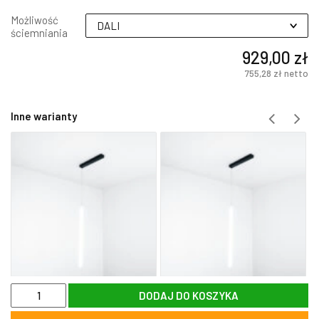
Możliwość
ściemniania
929,00 zł
755,28 zł
netto
Inne warianty
ilość
DODAJ DO KOSZYKA
Lampa
LED