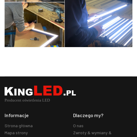
Informacje
Dlaczego my?
Strona główna
O nas
Mapa strony
Zwroty & wymiany &