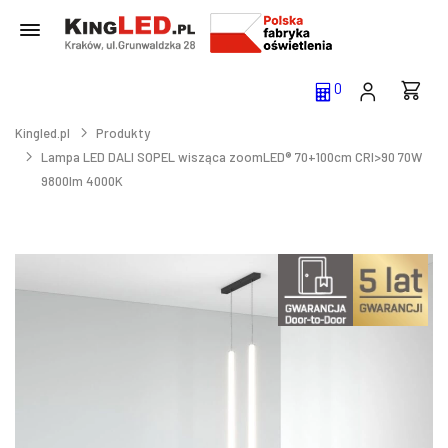
0
Kingled.pl
Produkty
Lampa LED DALI SOPEL wisząca zoomLED® 70+100cm CRI>90 70W
9800lm 4000K