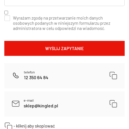
Wyrażam zgodę na przetwarzanie moich danych
osobowych podanych w niniejszym formularzu przez
administratora w celu odpowiedzi na wiadomość.
telefon
12 350 64 84
e-mail
sklep@kingled.pl
- kliknij aby skopiować