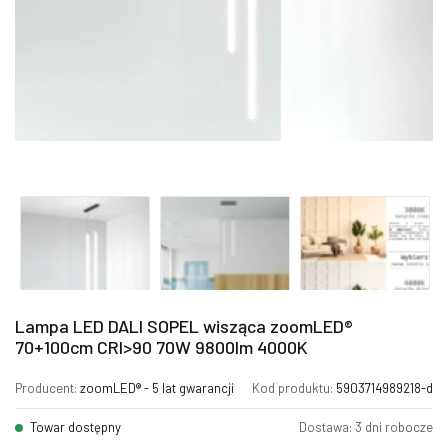
Lampa LED DALI SOPEL wisząca zoomLED®
70+100cm CRI>90 70W 9800lm 4000K
Producent:
zoomLED® - 5 lat gwarancji
Kod produktu:
5903714989218-d
Towar dostępny
Dostawa: 3 dni robocze