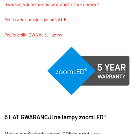
Gwarancja door-to-door w standardzie – sprawdź
Pobierz deklarację zgodności CE
Pobierz pliki DWG do tej lampy
5 LAT GWARANCJI na lampy zoomLED®
Marka oświetlenia zoomLED® to produkty