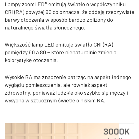
Lampy zoomLED® emitują światło o współczynniku
CRI (RA) powyżej 90 co oznacza, że oddają rzeczywiste
barwy otoczenia w sposób bardzo zbliżony do
naturalnego światła słonecznego.
Większość lamp LED emituje światło CRI (RA)
pomiędzy 60 a 80 – które nienaturalnie zmienia
kolorystykę otoczenia.
Wysokie RA ma znaczenie patrząc na aspekt ładnego
wyglądu pomieszczenia, ale również aspekt
zdrowotny, ponieważ ludzkie oko szybko się męczy i
wysycha w sztucznym świetle o niskim RA.