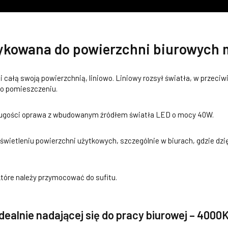
ykowana do powierzchni biurowych
ci całą swoją powierzchnią, liniowo. Liniowy rozsył światła, w przec
po pomieszczeniu.
ugości oprawa z wbudowanym źródłem światła LED o mocy 40W.
świetleniu powierzchni użytkowych, szczególnie w biurach, gdzie 
tóre należy przymocować do sufitu.
dealnie nadającej się do pracy biurowej – 4000