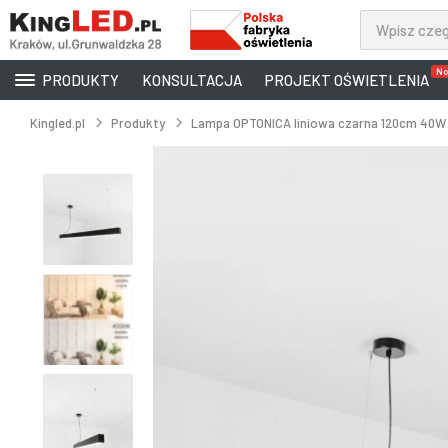
No
PRODUKTY
KONSULTACJA
PROJEKT OŚWIETLENIA
Kingled.pl
Produkty
Lampa OPTONICA liniowa czarna 120cm 40W