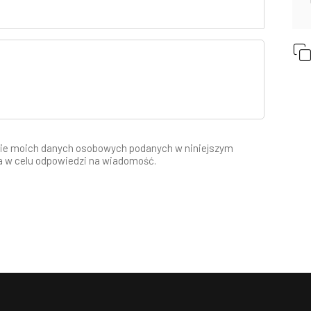
ie moich danych osobowych podanych w niniejszym
a w celu odpowiedzi na wiadomość.