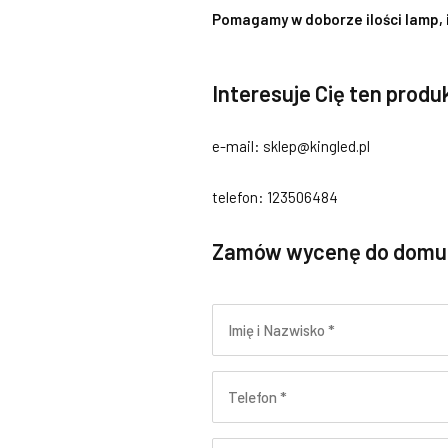
Pomagamy w doborze ilości lamp, 
Interesuje Cię ten prod
e-mail: sklep@kingled.pl
telefon: 123506484
Zamów wycenę do domu, d