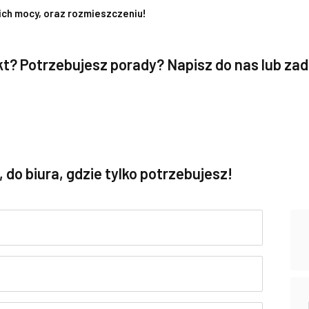
ich mocy, oraz rozmieszczeniu!
ukt? Potrzebujesz porady? Napisz do nas lub za
o biura, gdzie tylko potrzebujesz!