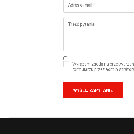
Wyrażam zgodę na przetwarzan
formularzu przez administrator