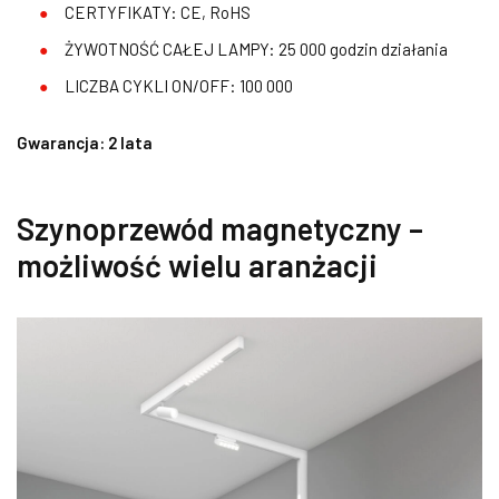
CERTYFIKATY: CE, RoHS
ŻYWOTNOŚĆ CAŁEJ LAMPY: 25 000 godzin działania
LICZBA CYKLI ON/OFF: 100 000
Gwarancja: 2 lata
Szynoprzewód magnetyczny –
możliwość wielu aranżacji