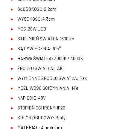
GŁĘBOKOŚĆ:2,2cm
WYSOKOŚĆ:4,3cm
MOC:20W LED
STRUMIEŃ ŚWIATŁA:1600 lm
KĄT ŚWIECENIA: 105°
BARWA ŚWIATŁA: 3000K / 4000K
ŹRÓDŁO ŚWIATŁA:TAK
WYMIENNE ŻRÓDŁO ŚWIATŁA: Tak
MOŻLIWOŚĆ ŚCIEMNIANIA: Nie
NAPIĘCIE:48V
STOPIEŃ OCHRONY:IP20
KOLOR OBUDOWY: Biały
MATERIAŁ: Aluminium