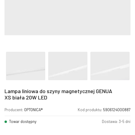
Lampa liniowa do szyny magnetycznej GENUA
XS biała 20W LED
Producent:
OPTONICA®
Kod produktu:
5906124000887
Towar dostępny
Dostawa: 3-5 dni