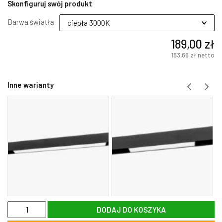
Skonfiguruj swój produkt
Barwa światła
189,00 zł
153,66 zł
netto
Inne warianty
ilość
DODAJ DO KOSZYKA
Lampa