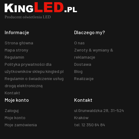
Informacje
Dlaczego my?
Strona główna
O nas
Mapa strony
Zwroty & wymiany &
Regulamin
reklamacje
Polityka prywatności dla
Dostawa
użytkowników sklepu kingled.pl
Blog
Regulamin o świadczenie usług
Realizacje
drogą elektroniczną
Kontakt
Moje konto
Kontakt
Zaloguj
ul.Grunwaldzka 28, 31-524
Moje konto
Kraków
Moje zamówienia
tel. 12 350 64 84