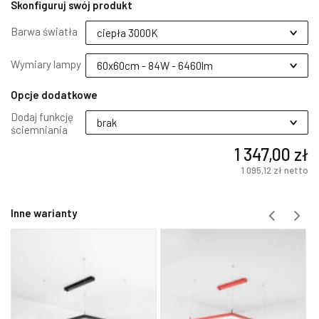
Skonfiguruj swój produkt
Barwa światła
Wymiary lampy
Opcje dodatkowe
Dodaj funkcję
ściemniania
1 347,00 zł
1 095,12 zł
netto
Inne warianty