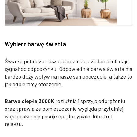
Wybierz barwę światła
Światło pobudza nasz organizm do działania lub daje
sygnał do odpoczynku. Odpowiednia barwa światła ma
bardzo duży wpływ na nasze samopoczucie, a także to
jak odbieramy otoczenie.
Barwa ciepła 3000K
rozluźnia i sprzyja odprężeniu
oraz sprawia że pomieszczenie wygląda przytulniej,
więc doskonale pasuje np: do sypialni lub stref
relaksu.