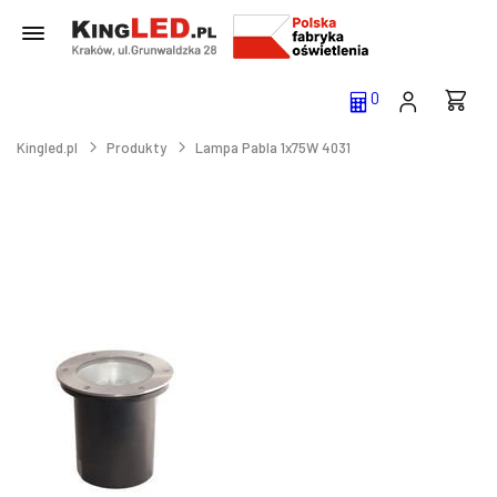
0
Kingled.pl
Produkty
Lampa Pabla 1x75W 4031