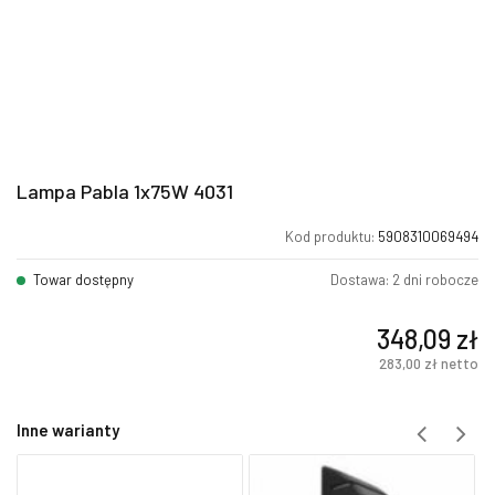
Lampa Pabla 1x75W 4031
Kod produktu:
5908310069494
Towar dostępny
Dostawa: 2 dni robocze
348,09
zł
283,00
zł
netto
Inne warianty