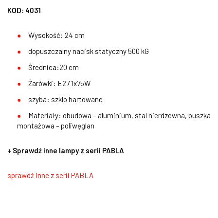
KOD: 4031
Wysokość: 24 cm
dopuszczalny nacisk statyczny 500 kG
Średnica:20 cm
Żarówki: E27 1x75W
szyba: szklo hartowane
Materiały: obudowa – aluminium, stal nierdzewna, puszka
montażowa – poliwęglan
+ Sprawdź inne lampy z serii PABLA
sprawdź inne z serii PABLA