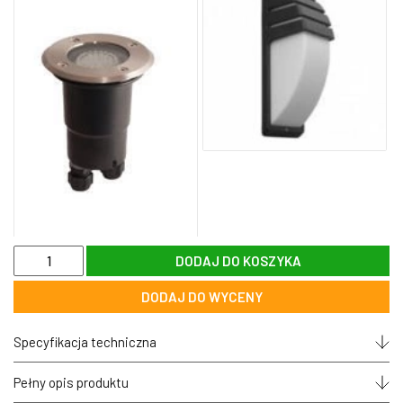
ilość
DODAJ DO KOSZYKA
Lampa
Pabla
DODAJ DO WYCENY
1x75W
4031
Specyfikacja techniczna
Pełny opis produktu