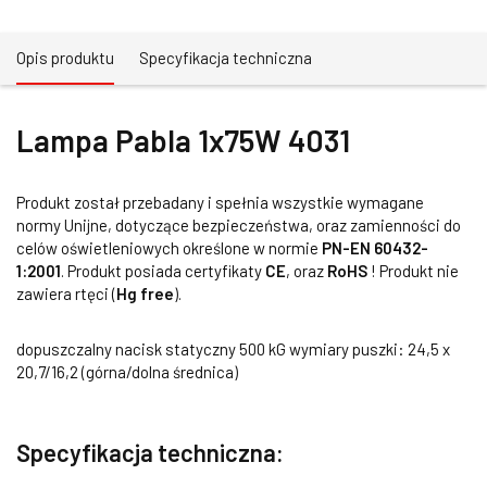
Opis produktu
Specyfikacja techniczna
Lampa Pabla 1x75W 4031
Produkt został przebadany i spełnia wszystkie wymagane
normy Unijne, dotyczące bezpieczeństwa, oraz zamienności do
celów oświetleniowych określone w normie
PN-EN 60432-
1:2001
. Produkt posiada certyfikaty
CE
, oraz
RoHS
! Produkt nie
zawiera rtęci (
Hg free
).
dopuszczalny nacisk statyczny 500 kG wymiary puszki: 24,5 x
20,7/16,2 (górna/dolna średnica)
Specyfikacja techniczna: