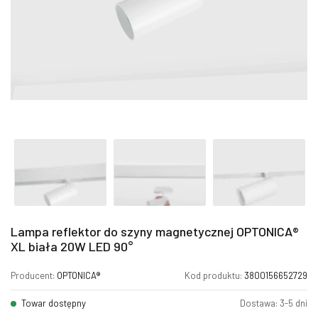
Lampa reflektor do szyny magnetycznej OPTONICA®
XL biała 20W LED 90°
Producent:
OPTONICA®
Kod produktu:
3800156652729
Towar dostępny
Dostawa: 3-5 dni