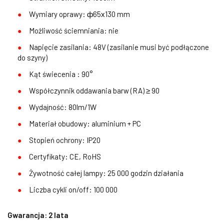
Wymiary oprawy: ф65х130 mm
Możliwość ściemniania: nie
Napięcie zasilania: 48V (zasilanie musi być podłączone
do szyny)
Kąt świecenia : 90°
Współczynnik oddawania barw (RA) ≥ 90
Wydajność: 80lm/1W
Materiał obudowy: aluminium + PC
Stopień ochrony: IP20
Certyfikaty: CE, RoHS
Żywotność całej lampy: 25 000 godzin działania
Liczba cykli on/off: 100 000
Gwarancja: 2 lata