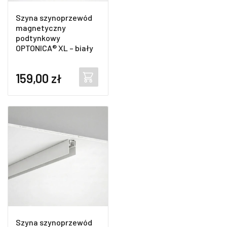
Szyna szynoprzewód
magnetyczny
podtynkowy
OPTONICA® XL – biały
159,00
zł
Szyna szynoprzewód