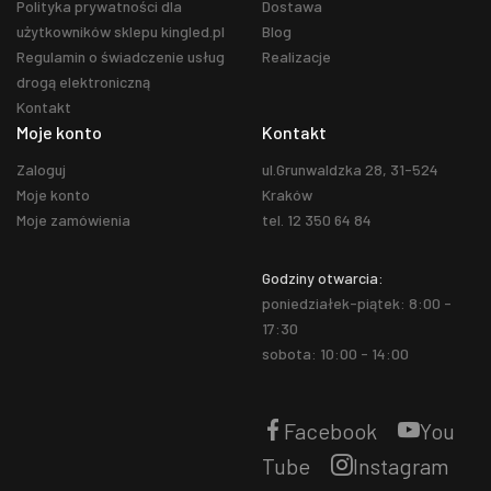
Polityka prywatności dla
Dostawa
użytkowników sklepu kingled.pl
Blog
Regulamin o świadczenie usług
Realizacje
drogą elektroniczną
Kontakt
Moje konto
Kontakt
Zaloguj
ul.Grunwaldzka 28, 31-524
Moje konto
Kraków
Moje zamówienia
tel. 12 350 64 84
Godziny otwarcia:
poniedziałek-piątek: 8:00 -
17:30
sobota: 10:00 - 14:00
Facebook
You
Tube
Instagram