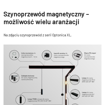
Szynoprzewód magnetyczny –
możliwość wielu aranżacji
Na zdjęciu szynoprzewód z serii Optonica XL.