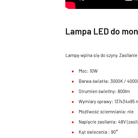
Lampa LED do mont
Lampę wpina się do szyny. Zasilani
Moc: 10W
Barwa światła: 3000K / 4000
Strumień świetlny: 800lm
Wymiary oprawy: 137x34x95
Możliwość ściemniania: nie
Napięcie zasilania: 48V (zasi
Kąt świecenia : 90°