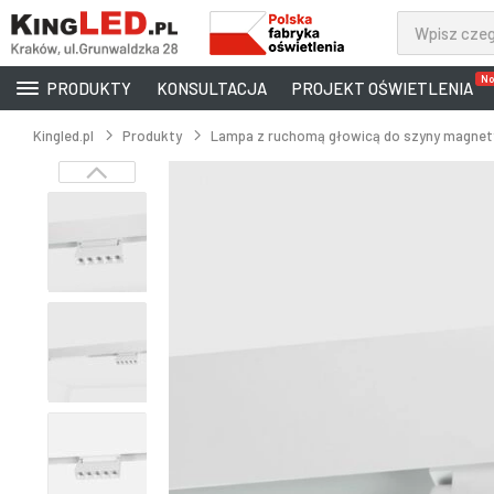
No
PRODUKTY
KONSULTACJA
PROJEKT OŚWIETLENIA
Kingled.pl
Produkty
Lampa z ruchomą głowicą do szyny magnety