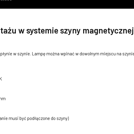
ażu w systemie szyny magnetycznej
e płynie w szynie. Lampę można wpinać w dowolnym miejscu na szyni
K
 mm
lanie musi być podłączone do szyny)