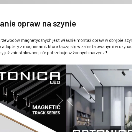
anie opraw na szynie
rzewodów magnetycznych jest właśnie montaż opraw w obrębie szy
 adaptery z magnesami, które łączą się w zainstalowanymi w szynac
y już zainstalowanej nie potrzebujesz żadnych narzędzi!