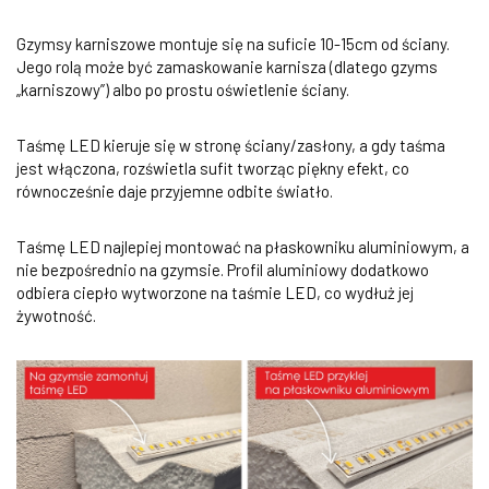
Gzymsy karniszowe montuje się na suficie 10-15cm od ściany.
Jego rolą może być zamaskowanie karnisza (dlatego gzyms
„karniszowy”) albo po prostu oświetlenie ściany.
Taśmę LED kieruje się w stronę ściany/zasłony, a gdy taśma
jest włączona, rozświetla sufit tworząc piękny efekt, co
równocześnie daje przyjemne odbite światło.
Taśmę LED najlepiej montować na płaskowniku aluminiowym, a
nie bezpośrednio na gzymsie. Profil aluminiowy dodatkowo
odbiera ciepło wytworzone na taśmie LED, co wydłuż jej
żywotność.