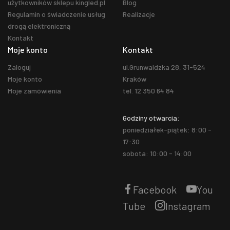
użytkowników sklepu kingled.pl
Blog
Regulamin o świadczenie usług
Realizacje
drogą elektroniczną
Kontakt
Moje konto
Kontakt
Zaloguj
ul.Grunwaldzka 28, 31-524
Moje konto
Kraków
Moje zamówienia
tel. 12 350 64 84
Godziny otwarcia:
poniedziałek-piątek: 8:00 -
17:30
sobota: 10:00 - 14:00
Facebook
You
Tube
Instagram