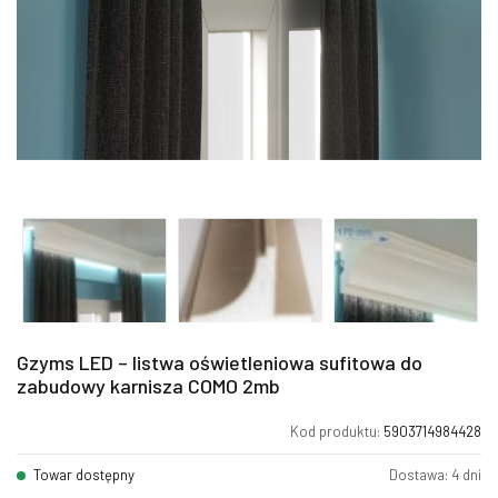
Gzyms LED – listwa oświetleniowa sufitowa do
zabudowy karnisza COMO 2mb
Kod produktu:
5903714984428
Towar dostępny
Dostawa: 4 dni