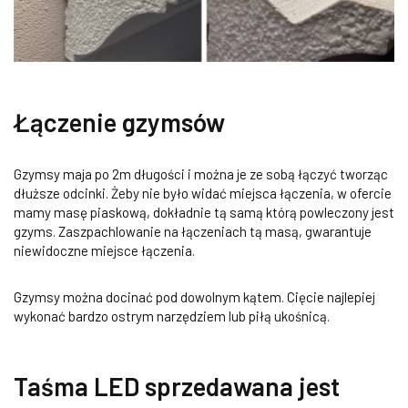
Łączenie gzymsów
Gzymsy maja po 2m długości i można je ze sobą łączyć tworząc
dłuższe odcinki. Żeby nie było widać miejsca łączenia, w ofercie
mamy masę piaskową, dokładnie tą samą którą powleczony jest
gzyms. Zaszpachlowanie na łączeniach tą masą, gwarantuje
niewidoczne miejsce łączenia.
Gzymsy można docinać pod dowolnym kątem. Cięcie najlepiej
wykonać bardzo ostrym narzędziem lub piłą ukośnicą.
Taśma LED sprzedawana jest