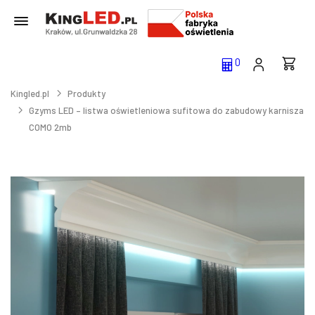
0
Kingled.pl
Produkty
Gzyms LED – listwa oświetleniowa sufitowa do zabudowy karnisza
COMO 2mb