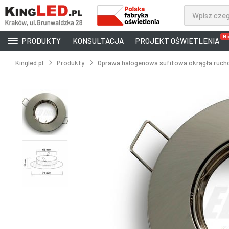
No
PRODUKTY
KONSULTACJA
PROJEKT OŚWIETLENIA
Kingled.pl
Produkty
Oprawa halogenowa sufitowa okrągła ruch