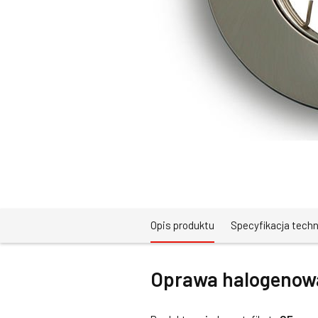
Opis produktu
Specyfikacja tech
Oprawa halogenowa