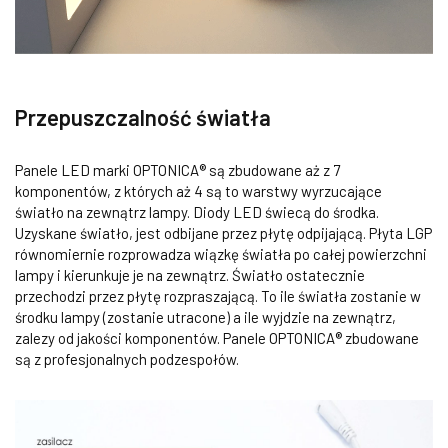
Przepuszczalność światła
Panele LED marki OPTONICA® są zbudowane aż z 7
komponentów, z których aż 4 są to warstwy wyrzucające
światło na zewnątrz lampy. Diody LED świecą do środka.
Uzyskane światło, jest odbijane przez płytę odpijającą. Płyta LGP
równomiernie rozprowadza wiązkę światła po całej powierzchni
lampy i kierunkuje je na zewnątrz. Światło ostatecznie
przechodzi przez płytę rozpraszającą. To ile światła zostanie w
środku lampy (zostanie utracone) a ile wyjdzie na zewnątrz,
zalezy od jakości komponentów. Panele OPTONICA® zbudowane
są z profesjonalnych podzespołów.