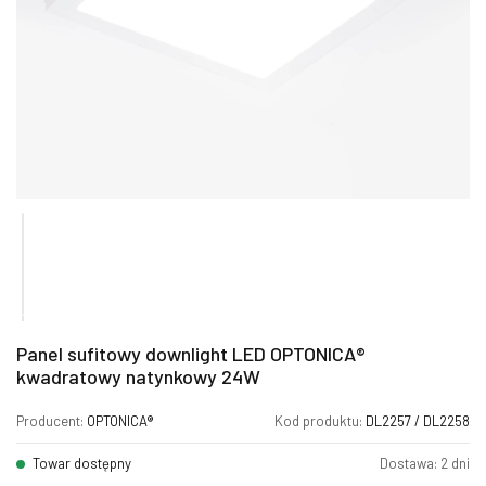
Panel sufitowy downlight LED OPTONICA®
kwadratowy natynkowy 24W
Producent:
OPTONICA®
Kod produktu:
DL2257 / DL2258
Towar dostępny
Dostawa: 2 dni