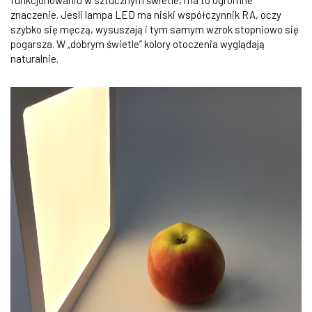
funkcjonowaniu w sztucznym świetle, ma to ogromne
znaczenie. Jesli lampa LED ma niski współczynnik RA, oczy
szybko się męczą, wysuszają i tym samym wzrok stopniowo się
pogarsza. W „dobrym świetle” kolory otoczenia wyglądają
naturalnie.