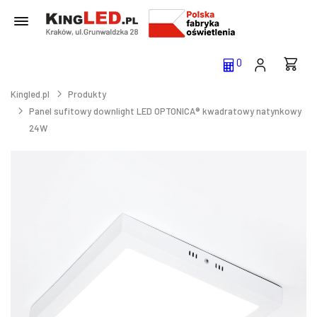
0
Kingled.pl
Produkty
Panel sufitowy downlight LED OPTONICA® kwadratowy natynkowy
24W