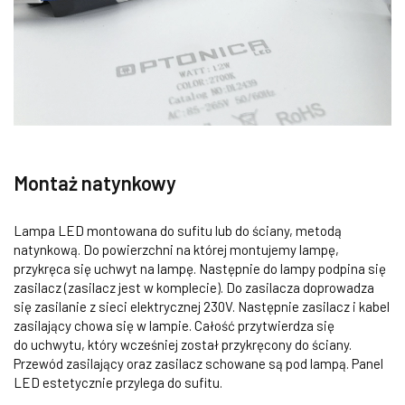
Montaż natynkowy
Lampa LED montowana do sufitu lub do ściany, metodą
natynkową. Do powierzchni na której montujemy lampę,
przykręca się uchwyt na lampę. Następnie do lampy podpina się
zasilacz (zasilacz jest w komplecie). Do zasilacza doprowadza
się zasilanie z sieci elektrycznej 230V. Następnie zasilacz i kabel
zasilający chowa się w lampie. Całość przytwierdza się
do uchwytu, który wcześniej został przykręcony do ściany.
Przewód zasilający oraz zasilacz schowane są pod lampą. Panel
LED estetycznie przylega do sufitu.