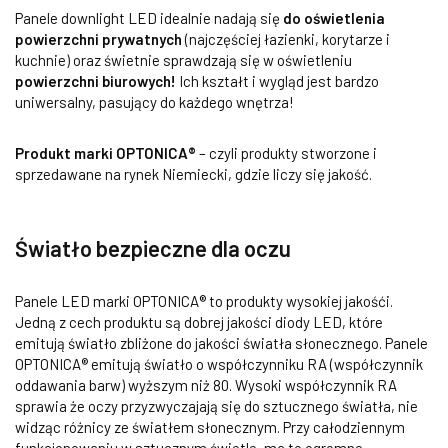
Panele downlight LED idealnie nadają się
do oświetlenia
powierzchni prywatnych
(najczęściej łazienki, korytarze i
kuchnie) oraz świetnie sprawdzają się w oświetleniu
powierzchni biurowych!
Ich kształt i wygląd jest bardzo
uniwersalny, pasujący do każdego wnętrza!
Produkt marki OPTONICA®
– czyli produkty stworzone i
sprzedawane na rynek Niemiecki, gdzie liczy się jakość.
Światło bezpieczne dla oczu
Panele LED marki OPTONICA® to produkty wysokiej jakośći.
Jedną z cech produktu są dobrej jakości diody LED, które
emitują światło zbliżone do jakości światła słonecznego. Panele
OPTONICA® emitują światło o współczynniku RA (współczynnik
oddawania barw) wyższym niż 80. Wysoki współczynnik RA
sprawia że oczy przyzwyczajają się do sztucznego światła, nie
widząc różnicy ze światłem słonecznym. Przy całodziennym