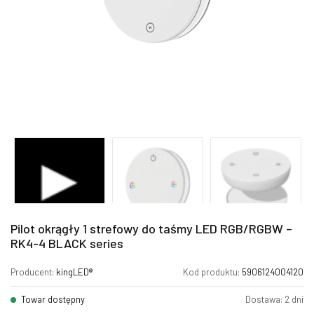
Pilot okrągły 1 strefowy do taśmy LED RGB/RGBW –
RK4-4 BLACK series
Producent:
kingLED®
Kod produktu:
5906124004120
Towar dostępny
Dostawa: 2 dni