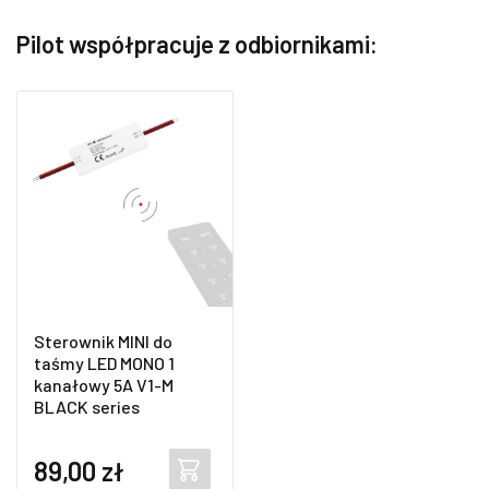
Pilot współpracuje z odbiornikami:
Sterownik MINI do
taśmy LED MONO 1
kanałowy 5A V1-M
BLACK series
89,00
zł