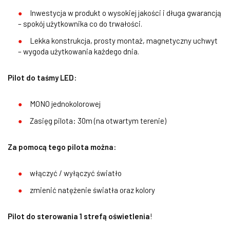
Inwestycja w produkt o wysokiej jakości i długa gwarancją
– spokój użytkownika co do trwałości.
Lekka konstrukcja, prosty montaż, magnetyczny uchwyt
– wygoda użytkowania każdego dnia.
Pilot do taśmy LED:
MONO jednokolorowej
Zasięg pilota: 30m (na otwartym terenie)
Za pomocą tego pilota można:
włączyć / wyłączyć światło
zmienić natężenie światła oraz kolory
Pilot do sterowania 1 strefą oświetlenia
!