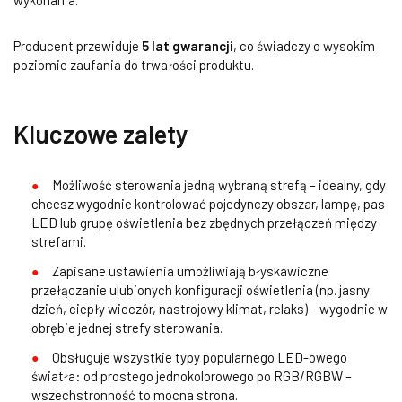
wykonania.
Producent przewiduje
5 lat gwarancji
, co świadczy o wysokim
poziomie zaufania do trwałości produktu.
Kluczowe zalety
Możliwość sterowania jedną wybraną strefą – idealny, gdy
chcesz wygodnie kontrolować pojedynczy obszar, lampę, pas
LED lub grupę oświetlenia bez zbędnych przełączeń między
strefami.
Zapisane ustawienia umożliwiają błyskawiczne
przełączanie ulubionych konfiguracji oświetlenia (np. jasny
dzień, ciepły wieczór, nastrojowy klimat, relaks) – wygodnie w
obrębie jednej strefy sterowania.
Obsługuje wszystkie typy popularnego LED-owego
światła: od prostego jednokolorowego po RGB/RGBW –
wszechstronność to mocna strona.