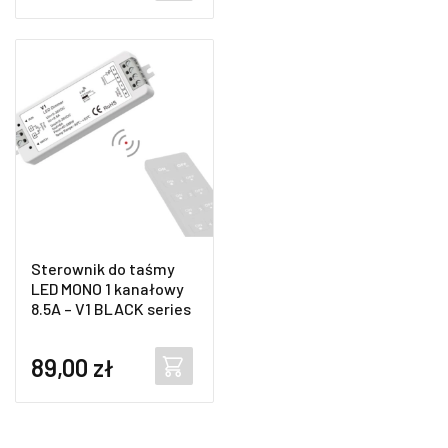
Sterownik do taśmy
LED MONO 1 kanałowy
8.5A – V1 BLACK series
89,00
zł