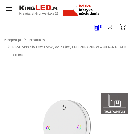
0
Kingled.pl
Produkty
Pilot okrągły 1 strefowy do taśmy LED RGB/RGBW – RK4-4 BLACK
series