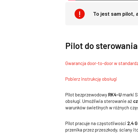
To jest sam pilot,
Pilot do sterowani
Gwarancja door-to-door w standardz
Pobierz instrukcję obsługi
Pilot bezprzewodowy
RK4-U
marki S
obsługi. Umożliwia sterowanie aż
c
warunków świetlnych w różnych czę
Pilot pracuje na częstotliwości
2,4 G
przenika przez przeszkody, ściany it