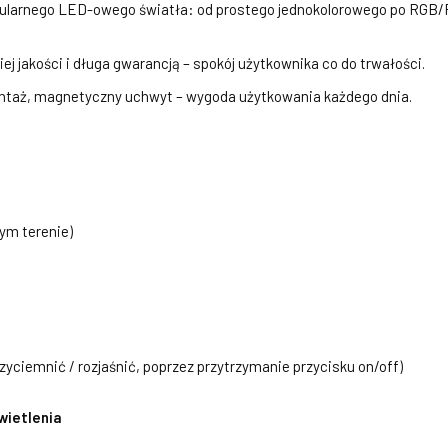
opularnego LED-owego światła: od prostego jednokolorowego po RG
ej jakości i długa gwarancją – spokój użytkownika co do trwałości.
ontaż, magnetyczny uchwyt – wygoda użytkowania każdego dnia.
ym terenie)
zyciemnić / rozjaśnić, poprzez przytrzymanie przycisku on/off)
wietlenia