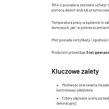
RK4-U posiada w zestawie uchwyt ty
pomocą dwóch śrub lub przymocowani
Temperatura pracy urządzenia to za
domowych, jak i w pomieszczeniach
Pilot posiada certyfikaty i zgodnoś
Producent przewiduje
5 lat gwaranc
Kluczowe zalety
Możliwość sterowania niezale
kontrolować oddzielnie.
Cztery zapisane sceny pozwala
dekoracyjny).