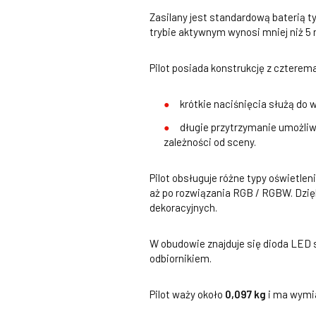
Zasilany jest standardową baterią t
trybie aktywnym wynosi mniej niż 5 
Pilot posiada konstrukcję z czterem
krótkie naciśnięcia służą do 
długie przytrzymanie umożliw
zależności od sceny.
Pilot obsługuje różne typy oświetlen
aż po rozwiązania RGB / RGBW. Dzię
dekoracyjnych.
W obudowie znajduje się dioda LED s
odbiornikiem.
Pilot waży około
0,097 kg
i ma wymi