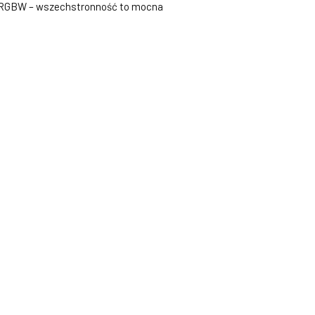
B/RGBW – wszechstronność to mocna