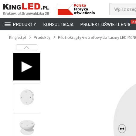
No
PRODUKTY
KONSULTACJA
PROJEKT OŚWIETLENIA
Kingled.pl
Produkty
Pilot okrągły 4 strefowy do taśmy LED MON