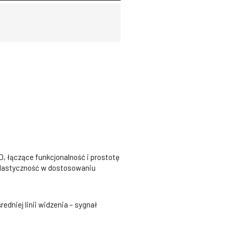
 łączące funkcjonalność i prostotę
 elastyczność w dostosowaniu
edniej linii widzenia – sygnał