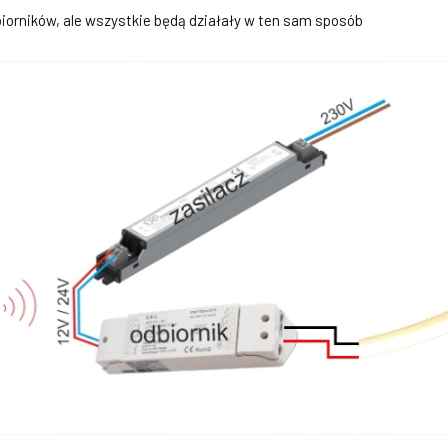
biorników, ale wszystkie będą działały w ten sam sposób