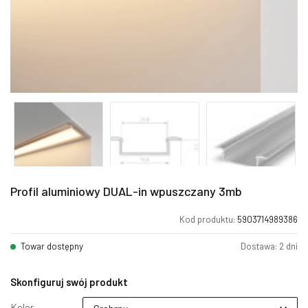
Profil aluminiowy DUAL-in wpuszczany 3mb
Kod produktu:
5903714989386
Towar dostępny
Dostawa: 2 dni
Skonfiguruj swój produkt
Kolor