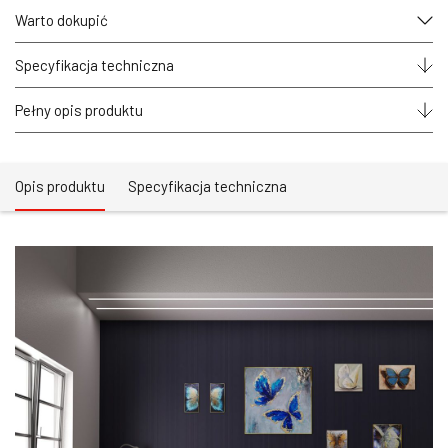
wpuszczany
Warto dokupić
3mb
Specyfikacja techniczna
Pełny opis produktu
Opis produktu
Specyfikacja techniczna