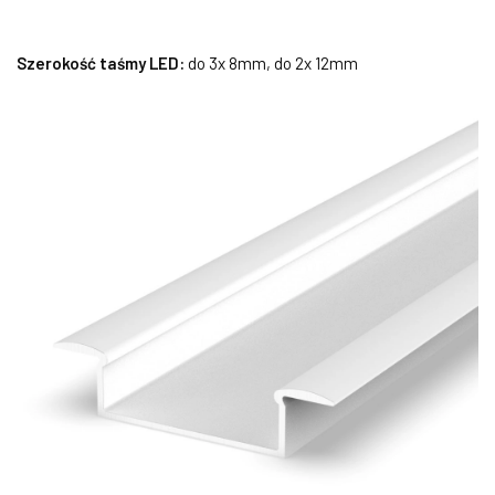
Szerokość taśmy LED:
do 3x 8mm, do 2x 12mm