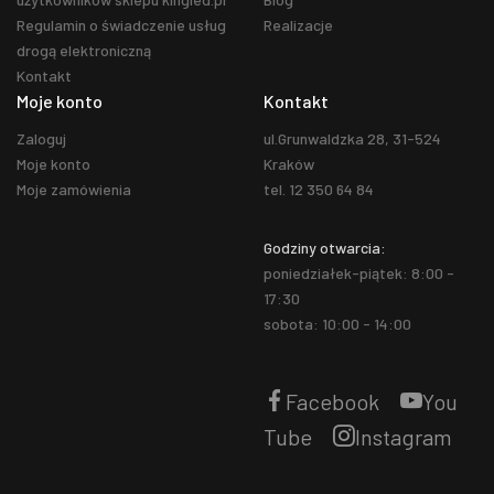
Regulamin o świadczenie usług
Realizacje
drogą elektroniczną
Kontakt
Moje konto
Kontakt
Zaloguj
ul.Grunwaldzka 28, 31-524
Moje konto
Kraków
Moje zamówienia
tel. 12 350 64 84
Godziny otwarcia:
poniedziałek-piątek: 8:00 -
17:30
sobota: 10:00 - 14:00
Facebook
You
Tube
Instagram