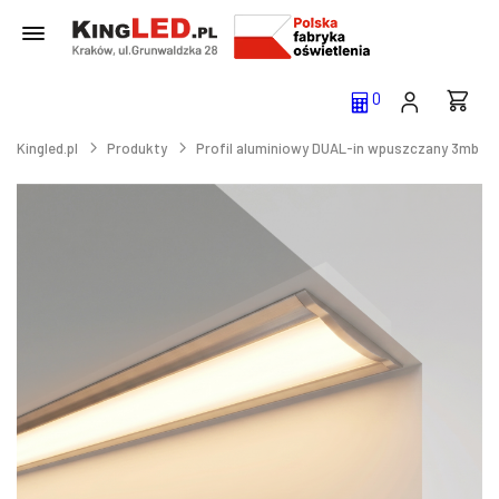
0
Kingled.pl
Produkty
Profil aluminiowy DUAL-in wpuszczany 3mb