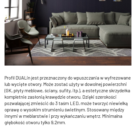
Profil DUALin jest przeznaczony do wpuszczania w wyfrezowane
lub wycięte otwory. Może zostać użyty w dowolnej powierzchni
(GK, płyty meblowe, ściany, sufity, itp.), a estetyczne skrzydełka
kompletnie zasłonią krawędzie otworu. Dzięki szerokości
pozwalającej zmieścić do 3 taśm LED, może tworzyć niewielką
oprawę o wysokim strumieniu świetlnym. Stosowany między
innymi w meblarstwie i przy wykańczaniu wnętrz. Minimalna
głębokość otworu tylko 9,2mm.