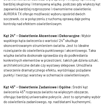
bardziej skupioną i intensywną wiązkę, podczas gdy większy kąt
zapewnia bardziej rozproszone i równomierne oświetlenie.
AURORA TX oferuje możliwość wyboru spośród dwóch
soczewek, co w połączeniu z ruchomą oprawą daje pełną
kontrolę nad efektem oświetleniowym.
Kąt 24° – Oświetlenie Akcentowe i Dekoracyjne:
Wybór
wąskiego kąta świecenia o wartości 24° skutkuje
skoncentrowanym strumieniem światła.
Jest to idealne
rozwiązanie do oświetlenia punktowego i akcentowego. Taka
wiązka światła doskonale sprawdza się do podkreślania
konkretnych elementów w przestrzeni, takich jak dzieła sztuki,
architektoniczne detale czy wystawy sklepowe.
Umożliwia
stworzenie dramatycznego efektu, wyróżniając pożądane
punkty i tworząc warstwy w schemacie oświetleniowym.
Kąt 45° – Oświetlenie Zadaniowe i Ogólne:
Średni kąt
świecenia 45° rozprasza światło na większym obszarze,
oferując bardziej uniwersalne pokrycie. Jest to optymalny wybór
do oświetlenia zadaniowego, np. nad blatami kuchennymi,