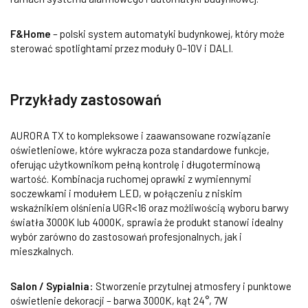
F&Home
– polski system automatyki budynkowej, który może
sterować spotlightami przez moduły 0–10V i DALI.
Przykłady zastosowań
AURORA TX to kompleksowe i zaawansowane rozwiązanie
oświetleniowe, które wykracza poza standardowe funkcje,
oferując użytkownikom pełną kontrolę i długoterminową
wartość. Kombinacja ruchomej oprawki z wymiennymi
soczewkami i modułem LED, w połączeniu z niskim
wskaźnikiem olśnienia UGR<16 oraz możliwością wyboru barwy
światła 3000K lub 4000K, sprawia że produkt stanowi idealny
wybór zarówno do zastosowań profesjonalnych, jak i
mieszkalnych.
Salon / Sypialnia
: Stworzenie przytulnej atmosfery i punktowe
oświetlenie dekoracji – barwa 3000K, kąt 24°, 7W