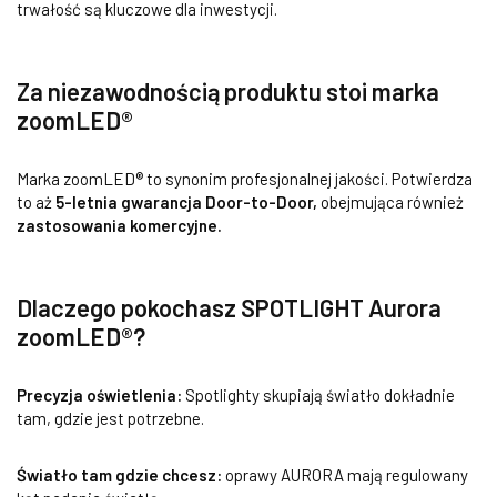
trwałość są kluczowe dla inwestycji.
Za niezawodnością produktu stoi marka
zoomLED®
Marka zoomLED® to synonim profesjonalnej jakości. Potwierdza
to aż
5-letnia gwarancja Door-to-Door,
obejmująca również
zastosowania komercyjne.
Dlaczego pokochasz SPOTLIGHT Aurora
zoomLED®?
Precyzja oświetlenia:
Spotlighty skupiają światło dokładnie
tam, gdzie jest potrzebne.
Światło tam gdzie chcesz:
oprawy AURORA mają regulowany