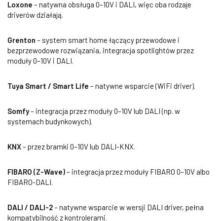
Loxone
– natywna obsługa 0–10V i DALI, więc oba rodzaje
driverów działają.
Grenton
– system smart home łączący przewodowe i
bezprzewodowe rozwiązania, integracja spotlightów przez
moduły 0–10V i DALI.
Tuya Smart / Smart Life
– natywne wsparcie (WiFi driver).
Somfy
– integracja przez moduły 0–10V lub DALI (np. w
systemach budynkowych).
KNX
– przez bramki 0–10V lub DALI-KNX.
FIBARO (Z-Wave)
– integracja przez moduły FIBARO 0–10V albo
FIBARO-DALI.
DALI / DALI-2
– natywne wsparcie w wersji DALI driver, pełna
kompatybilność z kontrolerami.