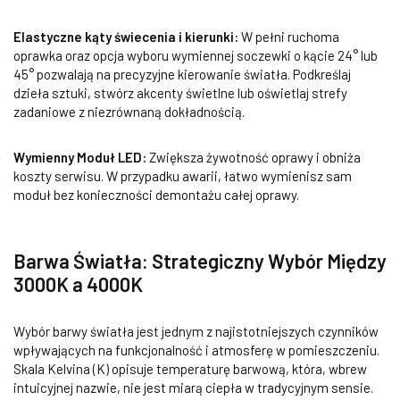
Elastyczne kąty świecenia i kierunki:
W pełni ruchoma
oprawka oraz opcja wyboru wymiennej soczewki o kącie 24° lub
45° pozwalają na precyzyjne kierowanie światła. Podkreślaj
dzieła sztuki, stwórz akcenty świetlne lub oświetlaj strefy
zadaniowe z niezrównaną dokładnością.
Wymienny Moduł LED:
Zwiększa żywotność oprawy i obniża
koszty serwisu. W przypadku awarii, łatwo wymienisz sam
moduł bez konieczności demontażu całej oprawy.
Barwa Światła: Strategiczny Wybór Między
3000K a 4000K
Wybór barwy światła jest jednym z najistotniejszych czynników
wpływających na funkcjonalność i atmosferę w pomieszczeniu.
Skala Kelvina (K) opisuje temperaturę barwową, która, wbrew
intuicyjnej nazwie, nie jest miarą ciepła w tradycyjnym sensie.