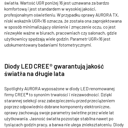
światła. Wartość UGR poniżej 16 jest uznawana za bardzo
komfortową i jest standardem w wysokiej jakości,
profesjonalnym oświetleniu. W przypadku oprawy AURORA TX,
niski wskaźnik UGR<16 oznacza, że została ona zaprojektowana
w sposób minimalizujący olśnienie i zmęczenie oczu, co jest
niezwykle ważne w biurach, pracowniach czy salonach, gdzie
użytkownicy spędzają wiele godzin. Parametr UGR<16 jest
udokumentowany badaniami fotometrycznymi.
Diody LED CREE® gwarantują jakość
światła na długie lata
Spotlighty AURORA wyposażone w diody LED renomowanej
firmy CREE® to synonim trwałości i niezawodności. Dzięki
starannej selekcji oraz zabezpieczeniu przed przeciążeniem
poprzez odpowiednio dobrane komponenty elektroniczne,
oprawy zachowują swoje parametry świetlne przez wiele lat
użytkowania. Jasność światła pozostaje stabilna nawet po
tysiącach godzin pracy, a barwa nie ulega zniekształceniu. Diody