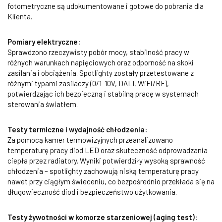
fotometryczne są udokumentowane i gotowe do pobrania dla
Klienta.
Pomiary elektryczne:
Sprawdzono rzeczywisty pobór mocy, stabilność pracy w
różnych warunkach napięciowych oraz odporność na skoki
zasilania i obciążenia. Spotlighty zostały przetestowane z
różnymi typami zasilaczy (0/1-10V, DALI, WiFi/RF),
potwierdzając ich bezpieczną i stabilną pracę w systemach
sterowania światłem.
Testy termiczne i wydajność chłodzenia:
Za pomocą kamer termowizyjnych przeanalizowano
temperaturę pracy diod LED oraz skuteczność odprowadzania
ciepła przez radiatory. Wyniki potwierdziły wysoką sprawność
chłodzenia – spotlighty zachowują niską temperaturę pracy
nawet przy ciągłym świeceniu, co bezpośrednio przekłada się na
długowieczność diod i bezpieczeństwo użytkowania.
Testy żywotności w komorze starzeniowej (aging test):