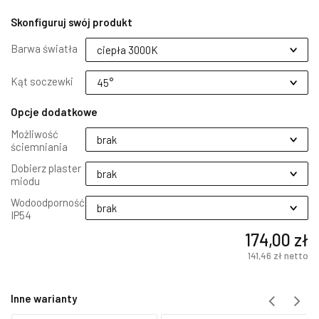
Skonfiguruj swój produkt
Barwa światła
Kąt soczewki
Opcje dodatkowe
Możliwość
ściemniania
Dobierz plaster
miodu
Wodoodporność
IP54
174,00 zł
141,46 zł
netto
Inne warianty