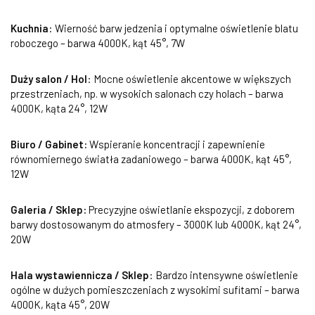
Kuchnia
: Wierność barw jedzenia i optymalne oświetlenie blatu
roboczego – barwa 4000K, kąt 45°, 7W
Duży salon / Hol
: Mocne oświetlenie akcentowe w większych
przestrzeniach, np. w wysokich salonach czy holach – barwa
4000K, kąta 24°, 12W
Biuro / Gabinet:
Wspieranie koncentracji i zapewnienie
równomiernego światła zadaniowego – barwa 4000K, kąt 45°,
12W
Galeria / Sklep:
Precyzyjne oświetlanie ekspozycji, z doborem
barwy dostosowanym do atmosfery – 3000K lub 4000K, kąt 24°,
20W
Hala wystawiennicza / Sklep
: Bardzo intensywne oświetlenie
ogólne w dużych pomieszczeniach z wysokimi sufitami – barwa
4000K, kąta 45°, 20W