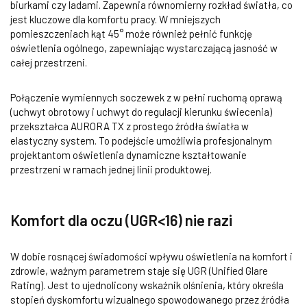
biurkami czy ladami. Zapewnia równomierny rozkład światła, co
jest kluczowe dla komfortu pracy. W mniejszych
pomieszczeniach kąt 45° może również pełnić funkcję
oświetlenia ogólnego, zapewniając wystarczającą jasność w
całej przestrzeni.
Połączenie wymiennych soczewek z w pełni ruchomą oprawą
(uchwyt obrotowy i uchwyt do regulacji kierunku świecenia)
przekształca AURORA TX z prostego źródła światła w
elastyczny system. To podejście umożliwia profesjonalnym
projektantom oświetlenia dynamiczne kształtowanie
przestrzeni w ramach jednej linii produktowej.
Komfort dla oczu (UGR<16) nie razi
W dobie rosnącej świadomości wpływu oświetlenia na komfort i
zdrowie, ważnym parametrem staje się UGR (Unified Glare
Rating). Jest to ujednolicony wskaźnik olśnienia, który określa
stopień dyskomfortu wizualnego spowodowanego przez źródła