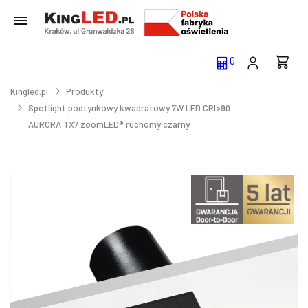
0
Kingled.pl
Produkty
Spotlight podtynkowy kwadratowy 7W LED CRI>90
AURORA TX7 zoomLED® ruchomy czarny