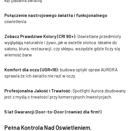
kąt padania światłą.
Połączenie nastrojowego światła i funkcjonalnego
oświetlenia.
Zobacz Prawdziwe Kolory (CRI 90+):
Oświetlane przedmioty
wyglądają naturalnie i żywo, jak w świetle słońca. Idealne do
salonu, biura, restauracji, czy sklepu, wszędzie gdzie liczy się
wierność barw.
Komfort dla oczu (UGR<16):
budowa optyki opraw AURORA
sprawia że ich światło nie razi w oczy.
Profesjonalna Jakość i Trwałość:
Spotlight Aurora zbudowany
jest z myślą o trwałości przy komercyjnych inwestycjach.
5 lat Gwarancji Door-to-Door (również dla firm!)
Pełna Kontrola Nad Oświetleniem
.