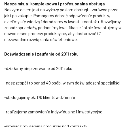
Nasza misja: kompleksowa i profesjonalna obsługa
Naszym celem jest najwyższy poziom obsługi – zarówno przed,
jak i po zakupie. Pomagamy dobrać odpowiednie produkty,
dzielimy się wiedzą i doradzamy w kwestii montażu. Rozwijamy
zespół sprzedaży, podnosimy kwalifikacje i stale inwestujemy w
nowoczesne procesy produkcyjne, aby dostarczać Ci
niezawodne rozwiązania oświetleniowe.
Doświadczenie i zaufanie od 2011 roku
-działamy nieprzerwanie od 2011 roku
-nasz zespół to ponad 40 osób, w tym doświadczeni specjaliści
-obsługujemy ok. 170 klientów dziennie
-realizujemy zamówienia indywidualne i inwestycyjne
-prowadzimy seryjną produkcję pod kontrakty