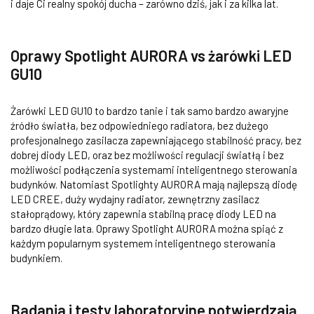
i daje Ci realny spokój ducha – zarówno dziś, jak i za kilka lat.
Oprawy Spotlight AURORA vs żarówki LED
GU10
Żarówki LED GU10 to bardzo tanie i tak samo bardzo awaryjne
źródło światła, bez odpowiedniego radiatora, bez dużego
profesjonalnego zasilacza zapewniającego stabilność pracy, bez
dobrej diody LED, oraz bez możliwości regulacji światłą i bez
możliwości podłączenia systemami inteligentnego sterowania
budynków. Natomiast Spotlighty AURORA mają najlepszą diodę
LED CREE, duży wydajny radiator, zewnętrzny zasilacz
stałoprądowy, który zapewnia stabilną pracę diody LED na
bardzo długie lata. Oprawy Spotlight AURORA można spiąć z
każdym popularnym systemem inteligentnego sterowania
budynkiem.
Badania i testy laboratoryjne potwierdzają