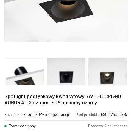
Spotlight podtynkowy kwadratowy 7W LED CRI>90
AURORA TX7 zoomLED® ruchomy czarny
Producent:
zoomLED® - 5 lat gwarancji
Kod produktu:
5906124003987
Towar dostępny
Dostawa: 2 dni robocze