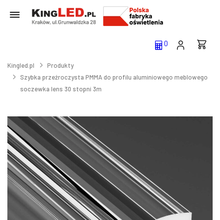
0
Kingled.pl
Produkty
Szybka przeźroczysta PMMA do profilu aluminiowego meblowego
soczewka lens 30 stopni 3m