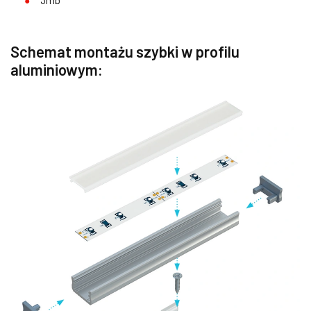
3mb
Schemat montażu szybki w profilu
aluminiowym: