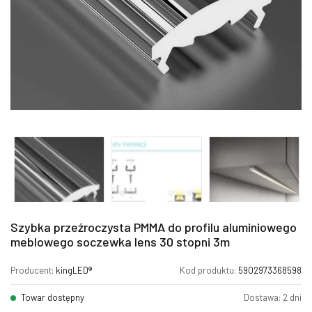
Szybka przeźroczysta PMMA do profilu aluminiowego
meblowego soczewka lens 30 stopni 3m
Producent:
kingLED®
Kod produktu:
5902973368598
Towar dostępny
Dostawa: 2 dni