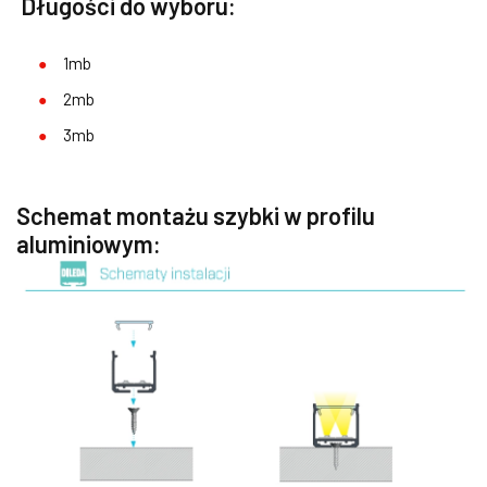
Długości do wyboru:
1mb
2mb
3mb
Schemat montażu szybki w profilu
aluminiowym: