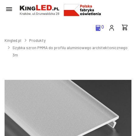
0
Kingled.pl
Produkty
Szybka szron PMMA do profilu aluminiowego architektonicznego
3m