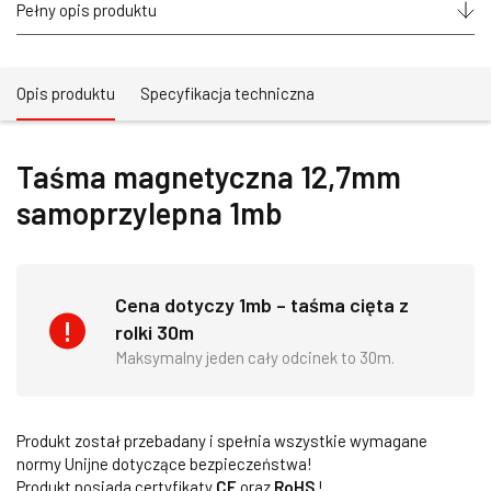
Pełny opis produktu
Opis produktu
Specyfikacja techniczna
Taśma magnetyczna 12,7mm
samoprzylepna 1mb
Cena dotyczy 1mb – taśma cięta z
rolki 30m
Maksymalny jeden cały odcinek to 30m.
Produkt został przebadany i spełnia wszystkie wymagane
normy Unijne dotyczące bezpieczeństwa!
Produkt posiada certyfikaty
CE
oraz
RoHS
!