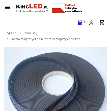
0
Kingled.pl
Produkty
Taśma magnetyczna 12,7mm samoprzylepna 1mb