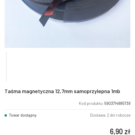
Taśma magnetyczna 12,7mm samoprzylepna 1mb
Kod produktu:
5903714985739
Towar dostępny
Dostawa: 2 dni robocze
6,90
zł