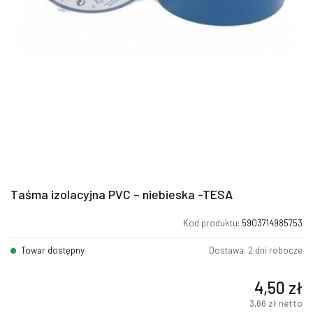
Taśma izolacyjna PVC – niebieska -TESA
Kod produktu:
5903714985753
Towar dostępny
Dostawa: 2 dni robocze
4,50
zł
3,66
zł
netto