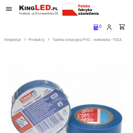
0
Kingled.pl
Produkty
Taśma izolacyjna PVC – niebieska -TESA