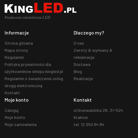
Informacje
Dlaczego my?
Strona główna
O nas
Mapa strony
Zwroty & wymiany &
Regulamin
reklamacje
Polityka prywatności dla
Dostawa
użytkowników sklepu kingled.pl
Blog
Regulamin o świadczenie usług
Realizacje
drogą elektroniczną
Kontakt
Moje konto
Kontakt
Zaloguj
ul.Grunwaldzka 28, 31-524
Moje konto
Kraków
Moje zamówienia
tel. 12 350 64 84