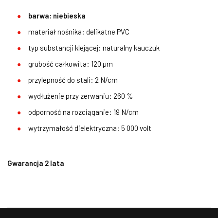
barwa: niebieska
materiał nośnika: delikatne PVC
typ substancji klejącej: naturalny kauczuk
grubość całkowita: 120 µm
przylepność do stali: 2 N/cm
wydłużenie przy zerwaniu: 260 %
odporność na rozciąganie: 19 N/cm
wytrzymałość dielektryczna: 5 000 volt
Gwarancja 2 lata