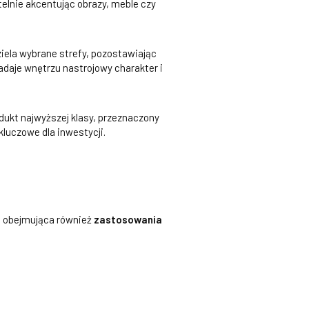
telnie akcentując obrazy, meble czy
ziela wybrane strefy, pozostawiając
adaje wnętrzu nastrojowy charakter i
odukt najwyższej klasy, przeznaczony
kluczowe dla inwestycji.
,
obejmująca również
zastosowania