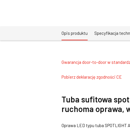
Opis produktu
Specyfikacja tech
Gwarancja door-to-door w standardz
Pobierz deklarację zgodności CE
Tuba sufitowa spo
ruchoma oprawa, w
Oprawa LED typu tuba SPOTLIGHT AU