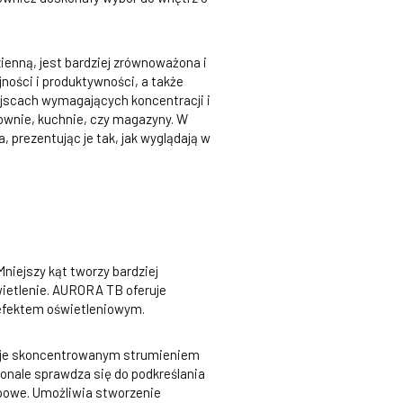
ienną, jest bardziej zrównoważona i
jności i produktywności, a także
ejscach wymagających koncentracji i
cownie, kuchnie, czy magazyny. W
prezentując je tak, jak wyglądają w
Mniejszy kąt tworzy bardziej
wietlenie. AURORA TB oferuje
 efektem oświetleniowym.
kuje skoncentrowanym strumieniem
onale sprawdza się do podkreślania
powe.
Umożliwia stworzenie