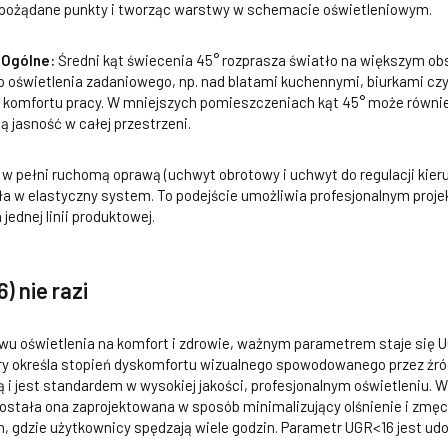
 pożądane punkty i tworząc warstwy w schemacie oświetleniowym.
 Ogólne:
Średni kąt świecenia 45° rozprasza światło na większym obs
do oświetlenia zadaniowego, np. nad blatami kuchennymi, biurkami c
la komfortu pracy. W mniejszych pomieszczeniach kąt 45° może równie
ą jasność w całej przestrzeni.
 pełni ruchomą oprawą (uchwyt obrotowy i uchwyt do regulacji kier
a w elastyczny system. To podejście umożliwia profesjonalnym proj
ednej linii produktowej.
) nie razi
 oświetlenia na komfort i zdrowie, ważnym parametrem staje się UGR
óry określa stopień dyskomfortu wizualnego spowodowanego przez źród
 i jest standardem w wysokiej jakości, profesjonalnym oświetleniu.
ostała ona zaprojektowana w sposób minimalizujący olśnienie i zmęc
h, gdzie użytkownicy spędzają wiele godzin. Parametr UGR<16 jest 