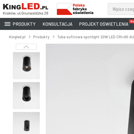
No
PRODUKTY
KONSULTACJA
PROJEKT OŚWIETLENIA
Kingled.pl
Produkty
Tuba sufitowa spotlight 20W LED CRI>90 