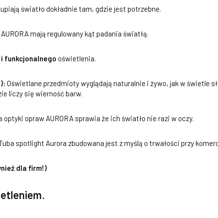
kupiają światło dokładnie tam, gdzie jest potrzebne.
 AURORA mają regulowany kąt padania światłą.
i funkcjonalnego
oświetlenia.
):
Oświetlane przedmioty wyglądają naturalnie i żywo, jak w świetle sł
ie liczy się wierność barw.
 optyki opraw AURORA sprawia że ich światło nie razi w oczy.
Tuba spotlight Aurora zbudowana jest z myślą o trwałości przy komer
ież dla firm!)
ietleniem
.