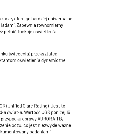
zarze, oferując bardziej uniwersalne
zy ladami. Zapewnia równomierny
ż pełnić funkcję oświetlenia
unku świecenia) przekształca
ektantom oświetlenia dynamiczne
 (Unified Glare Rating). Jest to
ła światła. Wartość UGR poniżej 16
 W przypadku oprawy AURORA TB,
zenie oczu, co jest niezwykle ważne
udokumentowany badaniami