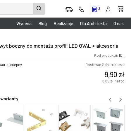
0
Wycena
Blog
Realizacje
Dla Architekta
O nas
wyt boczny do montażu profili LED OVAL + akcesoria
Kod produktu:
1011
war dostępny
Dostawa: 2 dni robocze
9,90
zł
8,05
zł
netto
 warianty