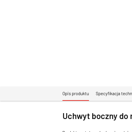
Opis produktu
Specyfikacja tech
Uchwyt boczny
do 