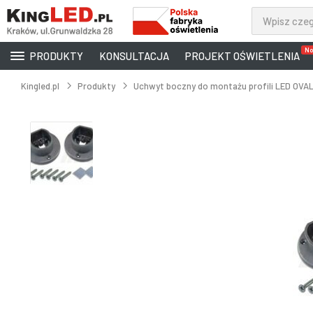
No
PRODUKTY
KONSULTACJA
PROJEKT OŚWIETLENIA
Kingled.pl
Produkty
Uchwyt boczny do montażu profili LED OVAL