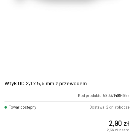
Wtyk DC 2,1 x 5,5 mm z przewodem
Kod produktu:
5903714984855
Towar dostępny
Dostawa: 2 dni robocze
2,90
zł
2,36
zł
netto