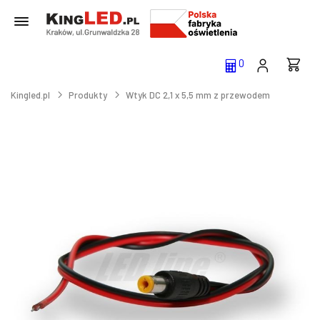
0
Kingled.pl
Produkty
Wtyk DC 2,1 x 5,5 mm z przewodem