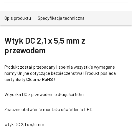
Opis produktu
Specyfikacja techniczna
Wtyk DC 2,1 x 5,5 mm z
przewodem
Produkt został przebadany i spełnia wszystkie wymagane
normy Unijne dotyczące bezpieczeństwa! Produkt posiada
certyfikaty
CE
oraz
RoHS
!
Wtyczka DC z przewodem o długości 50m.
Znaczne ułatwienie montażu oświetlenia LED.
wtyk DC 2,1 x 5,5 mm