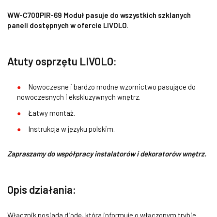
WW-C700PIR-69 Moduł pasuje do wszystkich szklanych
paneli dostępnych w ofercie LIVOLO
.
Atuty osprzętu LIVOLO:
Nowoczesne i bardzo modne wzornictwo pasujące do
nowoczesnych i ekskluzywnych wnętrz.
Łatwy montaż.
Instrukcja w języku polskim.
Zapraszamy do współpracy instalatorów i dekoratorów wnętrz.
Opis działania:
Włącznik posiada diodę, która informuje o włączonym trybie