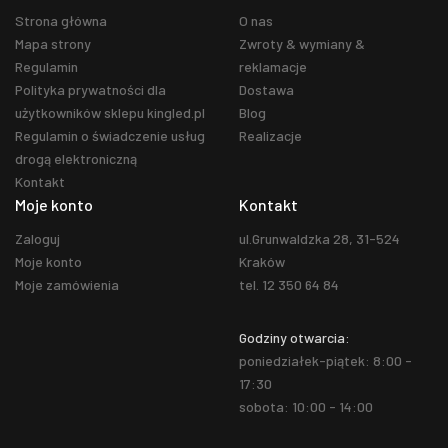
Strona główna
O nas
Mapa strony
Zwroty & wymiany &
Regulamin
reklamacje
Polityka prywatności dla
Dostawa
użytkowników sklepu kingled.pl
Blog
Regulamin o świadczenie usług
Realizacje
drogą elektroniczną
Kontakt
Moje konto
Kontakt
Zaloguj
ul.Grunwaldzka 28, 31-524
Moje konto
Kraków
Moje zamówienia
tel. 12 350 64 84
Godziny otwarcia:
poniedziałek-piątek: 8:00 -
17:30
sobota: 10:00 - 14:00