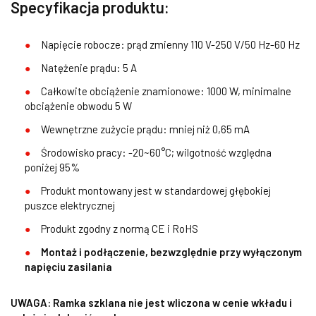
Specyfikacja produktu:
Napięcie robocze: prąd zmienny 110 V-250 V/50 Hz-60 Hz
Natężenie prądu: 5 A
Całkowite obciążenie znamionowe: 1000 W, minimalne
obciążenie obwodu 5 W
Wewnętrzne zużycie prądu: mniej niż 0,65 mA
Środowisko pracy: -20~60°C; wilgotność względna
poniżej 95%
Produkt montowany jest w standardowej głębokiej
puszce elektrycznej
Produkt zgodny z normą CE i RoHS
Montaż i podłączenie, bezwzględnie przy wyłączonym
napięciu zasilania
UWAGA: Ramka szklana nie jest wliczona w cenie wkładu i