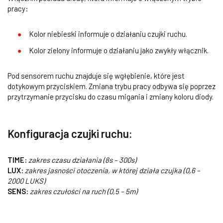
pracy:
Kolor niebieski informuje o działaniu czujki ruchu.
Kolor zielony informuje o działaniu jako zwykły włącznik.
Pod sensorem ruchu znajduje się wgłębienie, które jest
dotykowym przyciskiem. Zmiana trybu pracy odbywa się poprzez
przytrzymanie przycisku do czasu migania i zmiany koloru diody.
Konfiguracja czujki ruchu:
TIME:
zakres czasu działania (8s – 300s)
LUX:
zakres jasności otoczenia, w której działa czujka (0,6 –
2000 LUKS)
SENS:
zakres czułości na ruch (0,5 – 5m)