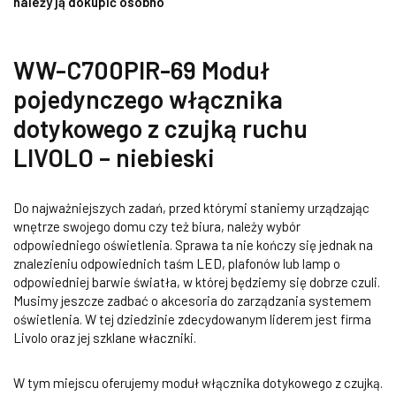
należy ją dokupić osobno
WW-C700PIR-69 Moduł
pojedynczego włącznika
dotykowego z czujką ruchu
LIVOLO – niebieski
Do najważniejszych zadań, przed którymi staniemy urządzając
wnętrze swojego domu czy też biura, należy wybór
odpowiedniego oświetlenia. Sprawa ta nie kończy się jednak na
znalezieniu odpowiednich taśm LED, plafonów lub lamp o
odpowiedniej barwie światła, w której będziemy się dobrze czuli.
Musimy jeszcze zadbać o akcesoria do zarządzania systemem
oświetlenia. W tej dziedzinie zdecydowanym liderem jest firma
Livolo oraz jej szklane właczniki.
W tym miejscu oferujemy moduł włącznika dotykowego z czujką.