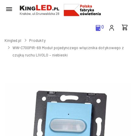
0
Kingled.pl
Produkty
WW-C700PIR-69 Moduł pojedynczego włącznika dotykowego z
czujką ruchu LIVOLO – niebieski