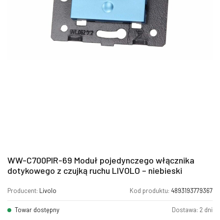
WW-C700PIR-69 Moduł pojedynczego włącznika
dotykowego z czujką ruchu LIVOLO – niebieski
Producent:
Livolo
Kod produktu:
4893193779367
Towar dostępny
Dostawa: 2 dni